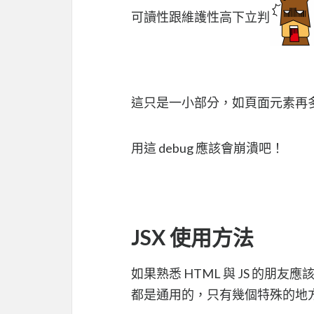
可讀性跟維護性高下立判
這只是一小部分，如頁面元素再
用這 debug 應該會崩潰吧！
JSX 使用方法
如果熟悉 HTML 與 JS 的朋友應
都是通用的，只有幾個特殊的地