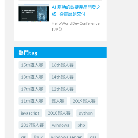
AI 驅動的敏捷產品開發之
旅 - 從靈感到交付
Hello World Dev Conference
|
39 分
熱門tag
15th鐵人賽
16th鐵人賽
13th鐵人賽
14th鐵人賽
17th鐵人賽
12th鐵人賽
11th鐵人賽
鐵人賽
2019鐵人賽
javascript
2018鐵人賽
python
2017鐵人賽
windows
php
c#
linux
windows server
css