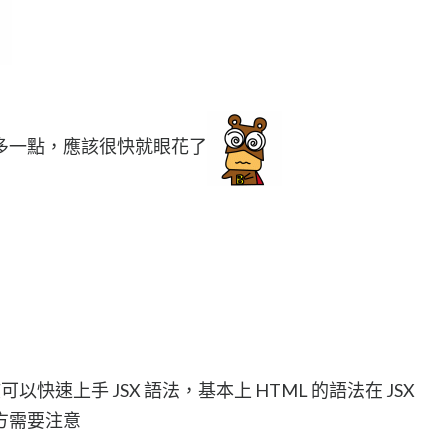
多一點，應該很快就眼花了
該可以快速上手 JSX 語法，基本上 HTML 的語法在 JSX
方需要注意