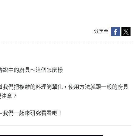
分享至
傳說中的廚具～這個怎麼樣
幫我們把複雜的料理簡單化，使用方法就跟一般的廚具
要注意？
～我們一起來研究看看吧！