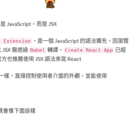
avaScript，而是 JSX
，是一個 JavaScript 的語法擴充，因瀏覽
x Extension
 JSX 需透過
轉譯，
已經
Babel
Create React App
也推薦使用 JSX 語法來寫 React
TML 一樣，直接控制使用者介面的外觀，並能使用
寫大概會像下面這樣