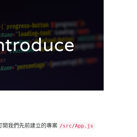
，先打開我們先前建立的專案
/src/App.js