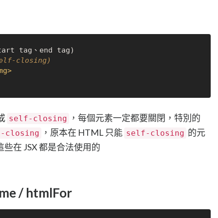
tart tag、end tag)

elf-closing)
mg
>
或
，每個元素一定都要關閉，特別的
self-closing
，原本在 HTML 只能
的元
f-closing
self-closing
在 JSX 都是合法使用的
 / htmlFor