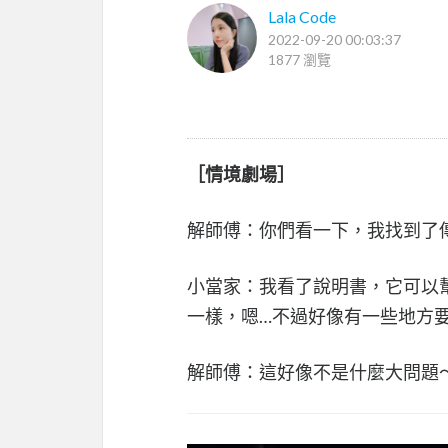
Lala Code
2022-09-20 00:03:37
1877 瀏覽
［情境劇場］
解師傅：你們看一下，我找到了
小當家：我看了說明書，它可以
一樣，嗯…不過好像有一些地方
解師傅：這好像不是什麼大問題