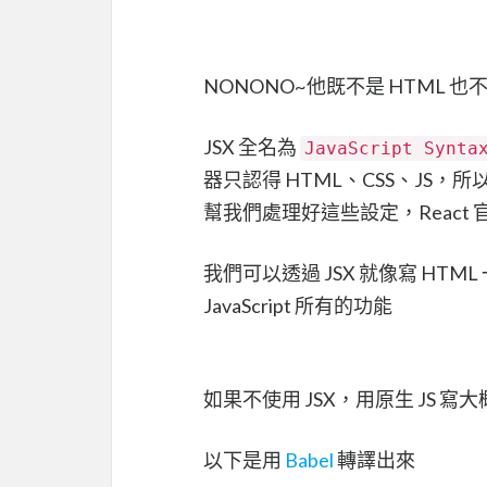
NONONO~他既不是 HTML 也不是 J
JSX 全名為
JavaScript Synta
器只認得 HTML、CSS、JS，所以
幫我們處理好這些設定，React 官方
我們可以透過 JSX 就像寫 H
JavaScript 所有的功能
如果不使用 JSX，用原生 JS 
以下是用
Babel
轉譯出來