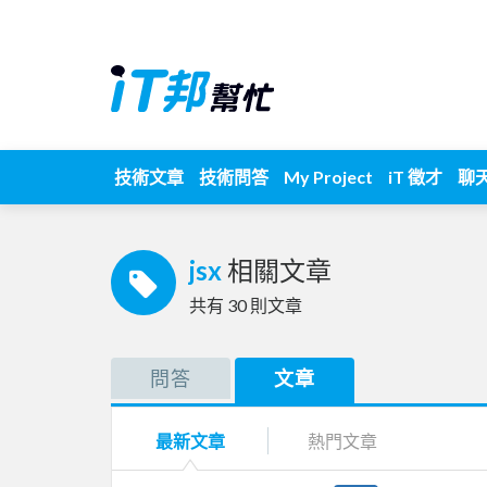
技術文章
技術問答
My Project
iT 徵才
聊
jsx
相關文章
共有
30
則文章
問答
文章
最新文章
熱門文章