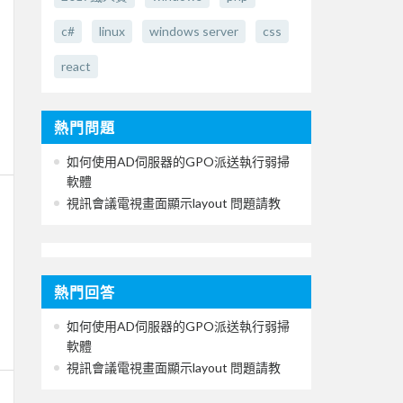
c#
linux
windows server
css
react
熱門問題
如何使用AD伺服器的GPO派送執行弱掃
軟體
視訊會議電視畫面顯示layout 問題請教
熱門回答
如何使用AD伺服器的GPO派送執行弱掃
軟體
視訊會議電視畫面顯示layout 問題請教