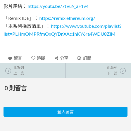
影片連結：
https://youtu.be/7tVu9_aF1v4
「Remix IDE」：
https://remix.ethereum.org/
「本系列播放清單」：
https://www.youtube.com/playlist?
list=PLHmOMPRfmOxQYDnXAc1hKY6ra4WDU8ZlM
留言
追蹤
分享
訂閱
此系列
此系列
上一篇
下一篇
0
則留言
登入留言