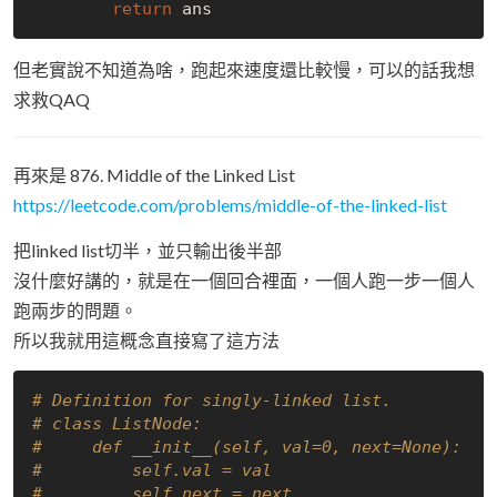
return
但老實說不知道為啥，跑起來速度還比較慢，可以的話我想
求救QAQ
再來是 876. Middle of the Linked List
https://leetcode.com/problems/middle-of-the-linked-list
把linked list切半，並只輸出後半部
沒什麼好講的，就是在一個回合裡面，一個人跑一步一個人
跑兩步的問題。
所以我就用這概念直接寫了這方法
# Definition for singly-linked list.
# class ListNode:
#     def __init__(self, val=0, next=None):
#         self.val = val
#         self.next = next