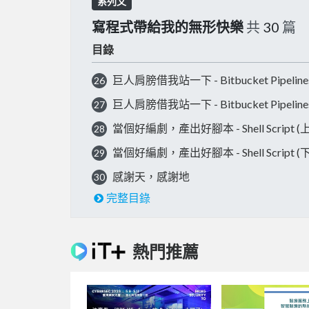
系列文
寫程式帶給我的無形快樂
共
30
篇
目錄
巨人肩膀借我站一下 - Bitbucket Pipelines
26
巨人肩膀借我站一下 - Bitbucket Pipelines
27
當個好編劇，產出好腳本 - Shell Script (上
28
當個好編劇，產出好腳本 - Shell Script (下
29
感謝天，感謝地
30
完整目錄
熱門推薦