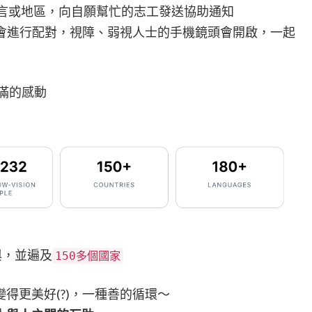
言或地區，向自願幫忙的志工發送協助通知
 會進行配對，視障、弱視人士的手機鏡頭會開啟，一起
滿滿的感動
與，並遍及
150多個國家
得更美好(?)，一種善的循環～