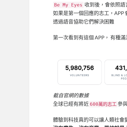
收到後，會依照語
Be My Eyes
如果是第一個回應的志工，APP
透過語音協助它們解決困難
第一次看到有這個 APP， 有種
截自官網的數據
全球已經有將近
參
600萬的志工
體驗到科技真的可以讓人類社會變