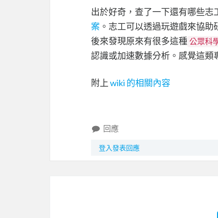
出於好奇，查了一下還有哪些志
案
。志工可以透過玩遊戲來協助
後來發現原來有很多這種
公眾科
認識或加速數據分析。感覺這類
附上
wiki 的相關內容
回應
登入發表回應