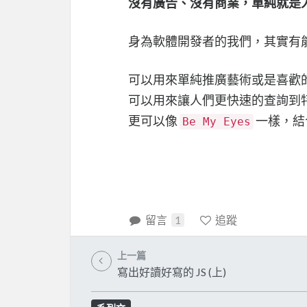
沒有廣告、沒有商業，單純就是
身為軟體開發者的我們，其實有
可以用來單純推廣藝術或是喜歡
可以用來讓人們更快速的查詢到
更可以像
一樣，結
Be My Eyes
留言
1
追蹤
上一篇
寫出好讀好寫的 JS (上)