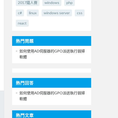
2017鐵人賽
windows
php
c#
linux
windows server
css
react
熱門問題
如何使用AD伺服器的GPO派送執行弱掃
軟體
熱門回答
如何使用AD伺服器的GPO派送執行弱掃
軟體
熱門文章