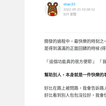
shan33
2022-09-25 10:38:52
829 瀏覽
開發的過程中，最快樂的時刻之
是得到滿滿的正面回饋的時候 (得到反
『 這個功能真的很方便耶 』 『
幫助別人，本身就是一件快樂的
好比在路上被問路，我會告訴路
好比看到別人包包沒拉好，我會