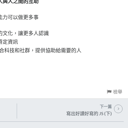
人與人之間的互助
能力可以做更多事
的文化，讓更多人認識
特定資訊
合科技和社群，提供協助給需要的人
檢舉
下一篇
寫出好讀好寫的 JS (下)