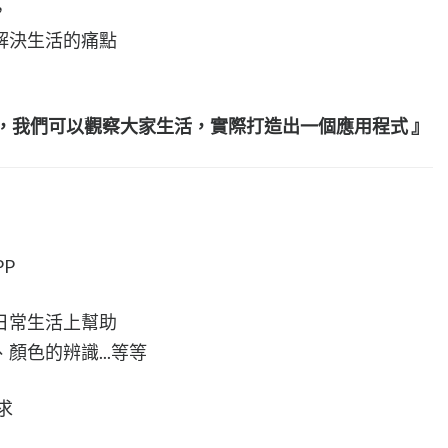
，
解決生活的痛點
，我們可以觀察大家生活，實際打造出一個應用程式 』
P
日常生活上幫助
顏色的辨識...等等
求