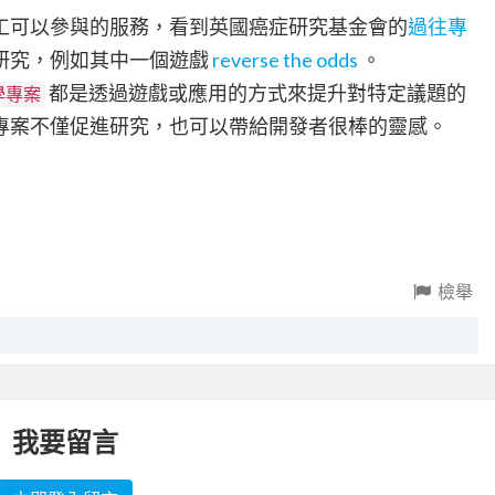
工可以參與的服務，看到英國癌症研究基金會的
過往專
研究，例如其中一個遊戲
reverse the odds
。
都是透過遊戲或應用的方式來提升對特定議題的
學專案
專案不僅促進研究，也可以帶給開發者很棒的靈感。
檢舉
我要留言