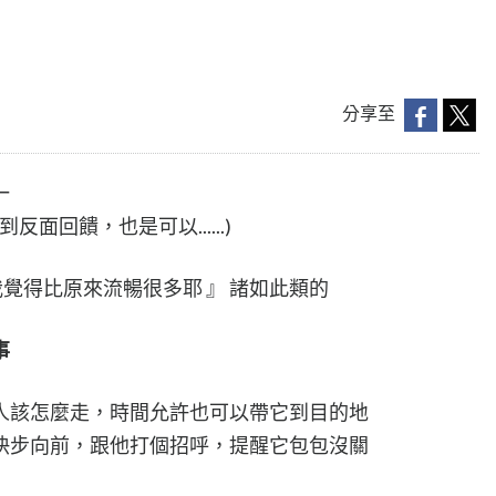
分享至
一
面回饋，也是可以......)
 我覺得比原來流暢很多耶 』 諸如此類的
事
人該怎麼走，時間允許也可以帶它到目的地
快步向前，跟他打個招呼，提醒它包包沒關