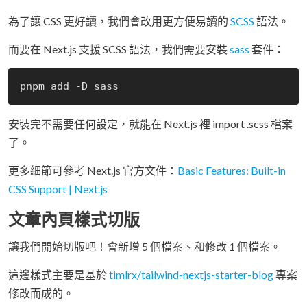
為了讓 CSS 更好讀，我們會改用更方便易讀的
SCSS
語法。
而要在 Next.js 支援 SCSS 語法，我們需要安裝
sass
套件：
安裝完不需要任何設定，就能在 Next.js 裡 import .scss 檔案
了。
更多細節可參考 Next.js 官方文件：
Basic Features: Built-in
CSS Support | Next.js
文章內頁樣式切版
讓我們開始切版吧！會新增 5 個檔案、和修改 1 個檔案。
這邊樣式主要是基於
timlrx/tailwind-nextjs-starter-blog
專案
修改而成的。