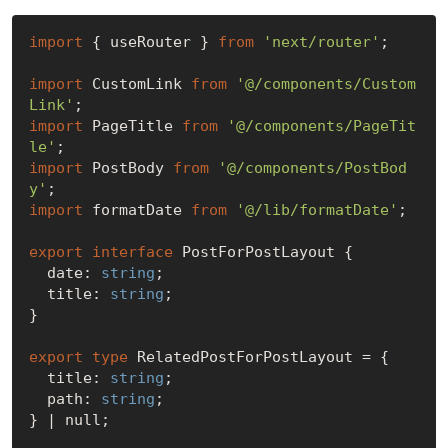
import
 { useRouter } 
from
'next/router'
;

import
 CustomLink 
from
'@/components/Custom
Link'
import
 PageTitle 
from
'@/components/PageTit
le'
import
 PostBody 
from
'@/components/PostBod
y'
import
 formatDate 
from
'@/lib/formatDate'
;

export
interface
 PostForPostLayout {

  date: 
string
;

  title: 
string
;

}

export
type
 RelatedPostForPostLayout = {

  title: 
string
;

  path: 
string
;

} | 
null
;
