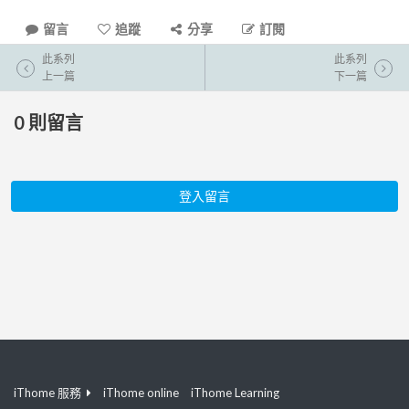
留言
追蹤
分享
訂閱
此系列
此系列
上一篇
下一篇
0
則留言
登入留言
iThome 服務
iThome online
iThome Learning