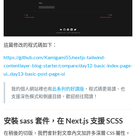
這篇修改的程式碼如下：
https://github.com/Kamigami55/nextjs-tailwind-
contentlayer-blog-starter/compare/day12-basic-index-page-
ui...day13-basic-post-page-ui
我的個人網站裡也有
此系列的好讀版
，程式碼更易讀、也
支援深色模式和側邊目錄，歡迎前往閱讀！
安裝 sass 套件，在 Next.js 支援 SCSS
在稍後的切版，我們會針對文章內文加許多深層 CSS 屬性。