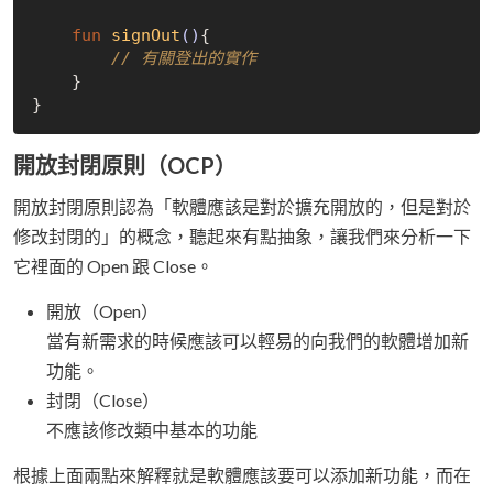
fun
signOut
()
{

// 有關登出的實作
    }

開放封閉原則（OCP）
開放封閉原則認為「軟體應該是對於擴充開放的，但是對於
修改封閉的」的概念，聽起來有點抽象，讓我們來分析一下
它裡面的 Open 跟 Close。
開放（Open）
當有新需求的時候應該可以輕易的向我們的軟體增加新
功能。
封閉（Close）
不應該修改類中基本的功能
根據上面兩點來解釋就是軟體應該要可以添加新功能，而在