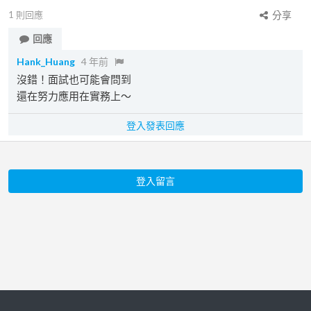
1
則回應
分享
回應
Hank_Huang
4 年前
沒錯！面試也可能會問到
還在努力應用在實務上～
登入發表回應
登入留言