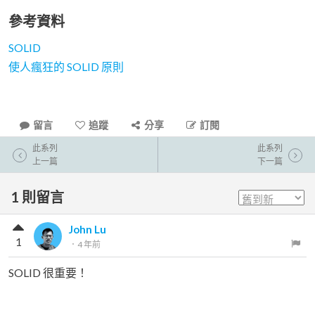
參考資料
SOLID
使人瘋狂的 SOLID 原則
留言
追蹤
分享
訂閱
此系列
此系列
上一篇
下一篇
1
則留言
John Lu
1
．
4 年前
SOLID 很重要！