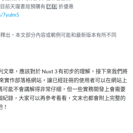
版，目前天瓏書局預購有 7️⃣8️⃣ 折優惠
is/7yulm5
/07/16 釋出，本文部分內容或範例可能和最新版本有所不同
列文章，應該對於 Nuxt 3 有初步的理解，接下來我們將
 3 來實作部落格網站，讓已經註冊的使用者可以在網站上
碼可能不會講解得非常仔細，但一些實務開發上會需要
個紀錄，大家可以再參考看看，文末也都會附上完整的
吧！