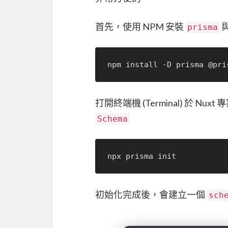
首先，使用 NPM 安裝
prisma
打開終端機 (Terminal) 於 
Schema
初始化完成後，會建立一個
sch