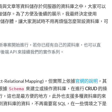
員與文章等資料儲存於伺服器的資料庫之中，大家可以
做儲存。為了方便及後續的展示，我最終決定使用
儲存體，讓大家測試時不用再煩惱怎麼架設資料庫，可
或從新專案開始進行，若你已經有自己的資料庫，也可以直
端 API 來接續我們的實作系列。
t-Relational Mapping)，但實際上依據
官網的說明
，其
並根據
來建立或操作資料庫，在進行
CRUD
的操
Schema
ient 進行，這也是最方便的地方，此外也支援多種資料庫的來
映射到資料庫的資料，不再需要寫 SQL，在一些情境之下是