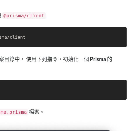
與
@prisma/client
Nuxt 專案目錄中， 使用下列指令，初始化一個
Prisma
的
檔案。
ema.prisma