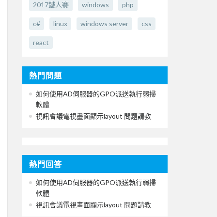
2017鐵人賽
windows
php
c#
linux
windows server
css
react
熱門問題
如何使用AD伺服器的GPO派送執行弱掃
軟體
視訊會議電視畫面顯示layout 問題請教
熱門回答
如何使用AD伺服器的GPO派送執行弱掃
軟體
視訊會議電視畫面顯示layout 問題請教