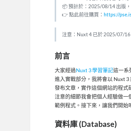
📦 預計於：2025/08/14 出
👉 點此前往購買：
https://pse.
注意：Nuxt 4 已於 2025
前言
大家經過
Nuxt 3 學習筆記
這一系
進入實戰部分，我將會以 Nuxt
發布文章，實作這個網站的程式
注意的細節我會把個人經驗做一
範例程式。接下來，讓我們開始
資料庫 (Database)