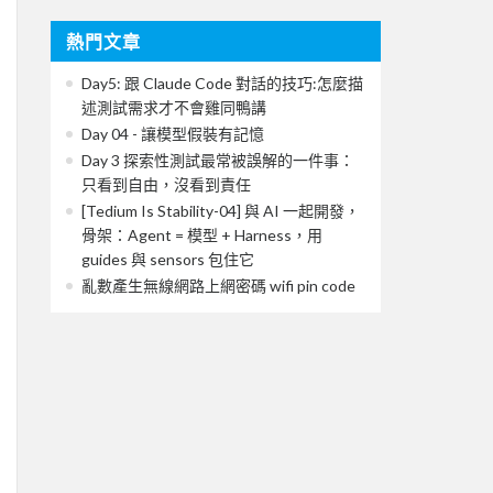
熱門文章
Day5: 跟 Claude Code 對話的技巧:怎麼描
述測試需求才不會雞同鴨講
Day 04 - 讓模型假裝有記憶
Day 3 探索性測試最常被誤解的一件事：
只看到自由，沒看到責任
[Tedium Is Stability-04] 與 AI 一起開發，
骨架：Agent = 模型 + Harness，用
guides 與 sensors 包住它
亂數產生無線網路上網密碼 wifi pin code