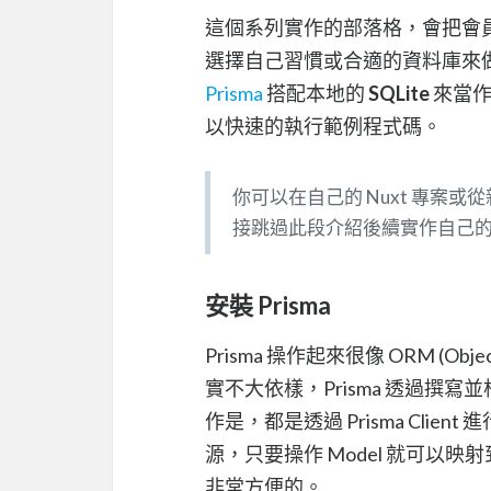
這個系列實作的部落格，會把會
選擇自己習慣或合適的資料庫來
Prisma
搭配本地的
SQLite
來當作
以快速的執行範例程式碼。
你可以在自己的 Nuxt 專案
接跳過此段介紹後續實作自己的後
安裝 Prisma
Prisma 操作起來很像 ORM (Objec
實不大依樣，Prisma 透過撰寫
作是，都是透過 Prisma Cl
源，只要操作 Model 就可以
非常方便的。