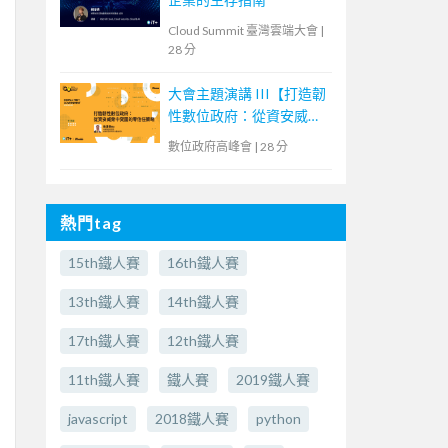
Cloud Summit 臺灣雲端大會
|
28 分
大會主題演講 III【打造韌
性數位政府：從資安威脅
中突圍的零信任策略】
數位政府高峰會
|
28 分
熱門tag
15th鐵人賽
16th鐵人賽
13th鐵人賽
14th鐵人賽
17th鐵人賽
12th鐵人賽
11th鐵人賽
鐵人賽
2019鐵人賽
javascript
2018鐵人賽
python