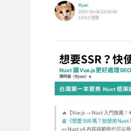
Ryan
2022-10-06 23:54:42
12613 瀏覽
🔥【Vue.js → Nuxt 入門推薦
📘《想要 SSR 嗎？就使用 Nuxt
👀 Nuxt v4 內容與範例