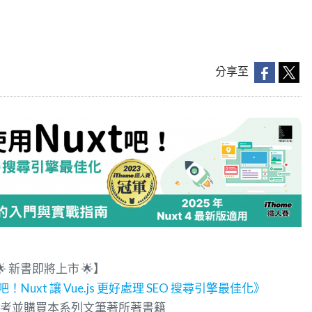
分享至
！🌟 新書即將上市 🌟】
 吧！Nuxt 讓 Vue.js 更好處理 SEO 搜尋引擎最佳化》
也可以參考並購買本系列文筆著所著書籍