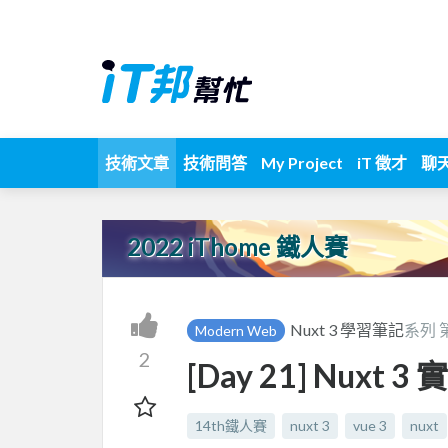
技術文章
技術問答
My Project
iT 徵才
聊
2022 iThome 鐵人賽
Nuxt 3 學習筆記
系列 
Modern Web
2
[Day 21] Nux
14th鐵人賽
nuxt 3
vue 3
nuxt