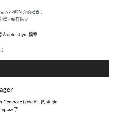
ocker APP所包含的檔案：
設定檔 + 執行指令
load .yml檔案
)
l
ager
Compose有WebUI的plugin
mpose了