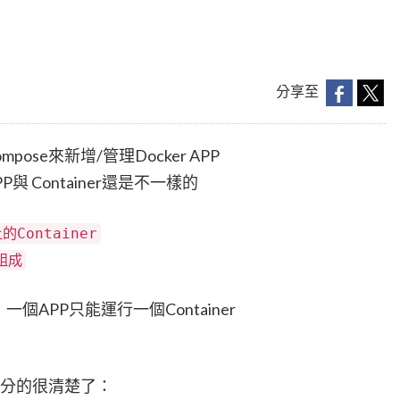
分享至
pose來新增/管理Docker APP
P與 Container還是不一樣的
Container
組成
，一個APP只能運行一個Container
就可以分的很清楚了：