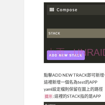
點擊ADD NEW TRACK即可新增一
這裡新增一個名為test的APP
yaml設定檔則保留在圖上的路徑
:這裡的STACK指的是APP
提示