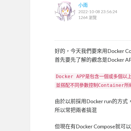
小雨
2022-10-08 23:56:24
1264 瀏覽
好的，今天我們要來用Docker Com
首先要先了解的觀念是Docker AP
Docker APP是包含一個或多個以上的
並搭配不同參數控制Container所
由於以前採用Docker run的方式
所以常把兩者搞混
但現在有Docker Compose