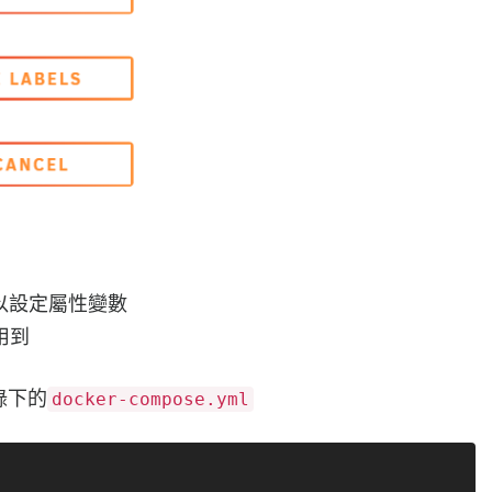
可以設定屬性變數
用到
錄下的
docker-compose.yml