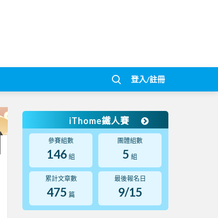
登入/註冊
iThome鐵人賽
參賽組數
團體組數
146
5
組
組
累計文章數
最後報名日
475
9/15
篇