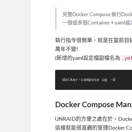
完整Docker Compose 執行D
一個或多個Container + yaml
執行指令很簡單，就是在當前目錄去up
萬年不變!
(新增的yaml設定檔副檔名為
.ym
Docker Compose Man
UNRAID的方便之處在於，Docker 
這樣就能很直觀的管理Docker Co