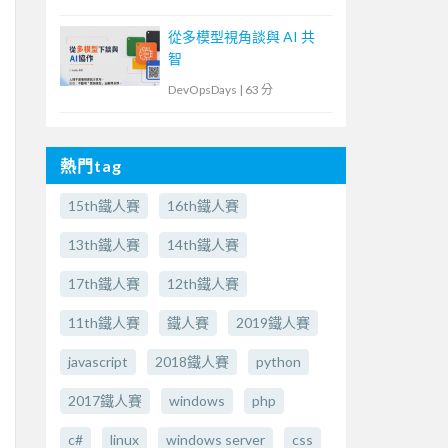
從多模型視角談與 AI 共
智
DevOpsDays
|
63 分
熱門tag
15th鐵人賽
16th鐵人賽
13th鐵人賽
14th鐵人賽
17th鐵人賽
12th鐵人賽
11th鐵人賽
鐵人賽
2019鐵人賽
javascript
2018鐵人賽
python
2017鐵人賽
windows
php
c#
linux
windows server
css