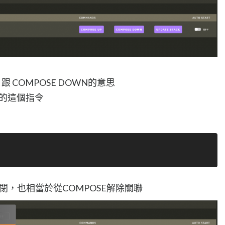
 跟 COMPOSE DOWN的意思
過的這個指令
關閉，也相當於從COMPOSE解除關聯