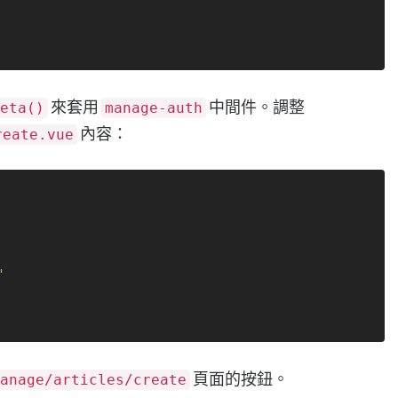
來套用
中間件。調整
eta()
manage-auth
內容：
reate.vue
'
頁面的按鈕。
anage/articles/create