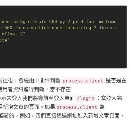
nded-sm bg-emerald-500 py-2 px-4 font-medium 
d-600 focus:outline-none focus:ring-2 focus:r
-offset-2"
ate"
前往後，會經由中間件判斷
是否是在
process.client
 取出使用者資訊進行判斷，當不存在
表示未登入我們將導航至登入頁面
；當登入完
/login
至新增文章的頁面。如果
為
process.client
觸發的，例如，我們直接透過網址進入新增文章頁面，