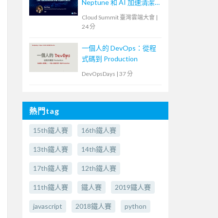
Neptune 和 AI 加速清潔
核心轉型
Cloud Summit 臺灣雲端大會
|
24 分
一個人的 DevOps：從程
式碼到 Production
DevOpsDays
|
37 分
熱門tag
15th鐵人賽
16th鐵人賽
13th鐵人賽
14th鐵人賽
17th鐵人賽
12th鐵人賽
11th鐵人賽
鐵人賽
2019鐵人賽
javascript
2018鐵人賽
python