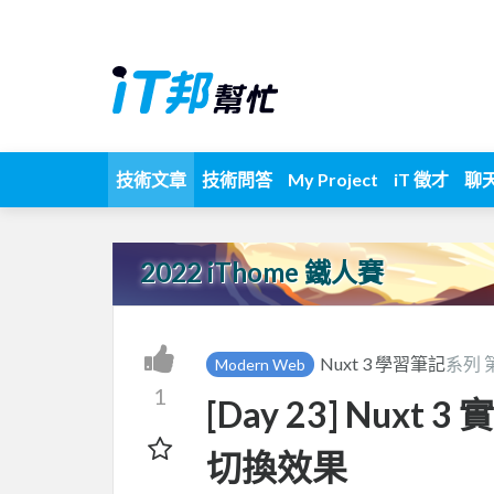
技術文章
技術問答
My Project
iT 徵才
聊
2022 iThome 鐵人賽
Nuxt 3 學習筆記
系列 
Modern Web
1
[Day 23] Nux
切換效果