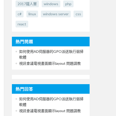
2017鐵人賽
windows
php
c#
linux
windows server
css
react
熱門問題
如何使用AD伺服器的GPO派送執行弱掃
軟體
視訊會議電視畫面顯示layout 問題請教
熱門回答
如何使用AD伺服器的GPO派送執行弱掃
軟體
視訊會議電視畫面顯示layout 問題請教