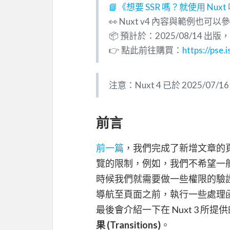
📘《想要 SSR 嗎？就使用 Nuxt
👀 Nuxt v4 內容與範例
📦 預計於：2025/08/14 出
👉 點此前往購買：
https://pse.
注意：Nuxt 4 已於 2025
前言
前一篇
，我們完成了新增文章的
覽的限制，例如，我們不希望一
時候我們就需要做一些權限的驗證
導航至頁面之前，執行一些處理
最後會介紹一下在 Nuxt 3 所
果 (Transitions)
。