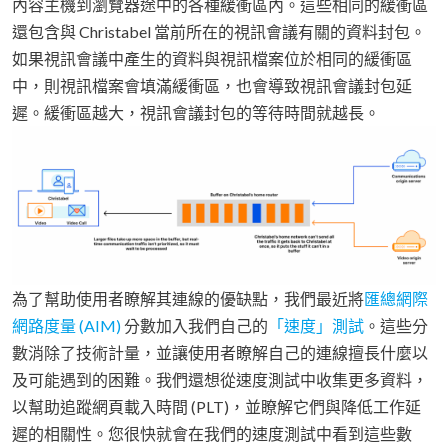
內容主機到瀏覽器途中的各種緩衝區內。這些相同的緩衝區
還包含與 Christabel 當前所在的視訊會議有關的資料封包。
如果視訊會議中產生的資料與視訊檔案位於相同的緩衝區
中，則視訊檔案會填滿緩衝區，也會導致視訊會議封包延
遲。緩衝區越大，視訊會議封包的等待時間就越長。
為了幫助使用者瞭解其連線的優缺點，我們最近將
匯總網際
網路度量 (AIM)
分數加入我們自己的
「速度」測試
。這些分
數消除了技術計量，並讓使用者瞭解自己的連線擅長什麼以
及可能遇到的困難。我們還想從速度測試中收集更多資料，
以幫助追蹤網頁載入時間 (PLT)，並瞭解它們與降低工作延
遲的相關性。您很快就會在我們的速度測試中看到這些數