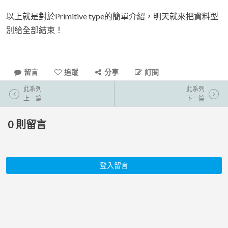
以上就是對於Primitive type的簡單介紹，明天就來把資料型
別給全部結束！
留言
追蹤
分享
訂閱
此系列
此系列
上一篇
下一篇
0
則留言
登入留言