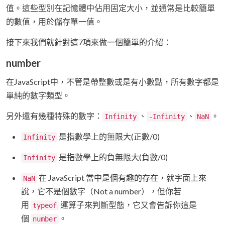
值。這些型別在記憶體中佔用固定大小，並通常是比較簡單
的數值，用於儲存單一值。
接下來我們就針對這7項來做一個簡單的介紹：
number
在JavaScript中，不管是帶整數或是有小數點，所有數字都是
單純的數字類型。
另外還有幾種特殊的數字：
、
、
。
Infinity
-Infinity
NaN
是指數學上的無限大(正數/0)
Infinity
是指數學上的負無限大(負數/0)
Infinity
在 JavaScript 當中是個有趣的存在，就字面上來
NaN
說，它不是個數字（Not a number），但你若
用
運算子來判斷型態，它又會告訴你這是
typeof
個
。
number