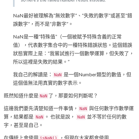
NaN最好被理解為“無效數字”、“失敗的數字”或甚至“錯
誤數字”，而不是“非數字”。
NaN是一種“特殊值”（一個被賦予特殊含義的正常
值），代表數字集合中的一種特殊錯誤狀態。這個錯誤
狀態實際上是：“我嘗試進行一個數學運算，但失敗了，
所以這裡是失敗的結果。”
我自己的解讀是：
是一個Number類型的數值，但
NaN
這個值無法用真實的數字表示。
既然知道什麼是
了，那要如何判斷呢？
NaN
這邊我們要先清楚知道一件事情，
與任何數字作數學運
NaN
算，結果都是
。 也就是說，
並不等於任何的數
NaN
NaN
字，甚至是自己。
在傳統上會使用
，但現在大家都會使用
isNaN()