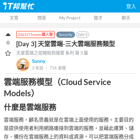
登入
文章
問答
My Project
徵才
聊天
Security
DAY
3
2023 iThome 鐵人賽
0
[Day 3] 天堂雲端-三大雲端服務類型
天堂雲端之從開始到接管
系列 第
3
篇
Sunny
3 年前
‧
756
瀏覽
雲端服務模型（Cloud Service
Models）
什麼是雲端服務
雲端服務，顧名思義就是在雲端上面使用的服務。主要目的
是提供使用者利用網路連接到雲端的服務，並藉此運算、儲
存、備份在雲端服務上的資料或資源。可以把雲端服務分成