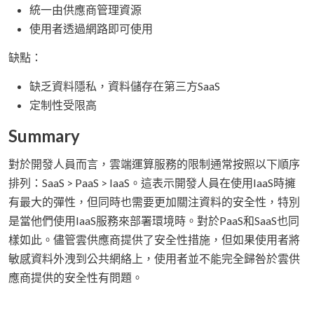
統一由供應商管理資源
使用者透過網路即可使用
缺點：
缺乏資料隱私，資料儲存在第三方SaaS
定制性受限高
Summary
對於開發人員而言，雲端運算服務的限制通常按照以下順序
排列：SaaS > PaaS > IaaS。這表示開發人員在使用IaaS時擁
有最大的彈性，但同時也需要更加關注資料的安全性，特別
是當他們使用IaaS服務來部署環境時。對於PaaS和SaaS也同
樣如此。儘管雲供應商提供了安全性措施，但如果使用者將
敏感資料外洩到公共網絡上，使用者並不能完全歸咎於雲供
應商提供的安全性有問題。