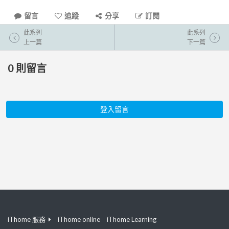
留言
追蹤
分享
訂閱
此系列
此系列
上一篇
下一篇
0
則留言
登入留言
iThome 服務
iThome online
iThome Learning