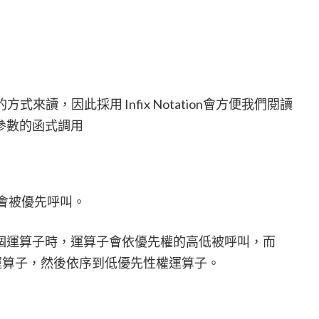
式來讀，因此採用 Infix Notation會方便我們閱讀
參數的函式調用
算子會被優先呼叫。
個運算子時，運算子會依優先權的高低被呼叫，而
先權的運算子，然後依序到低優先性權運算子。