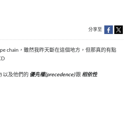
分享至
pe chain，雖然我昨天斷在這個地方，但那真的有點
D
r
) 以及他們的
優先權(precedence)
跟
相依性