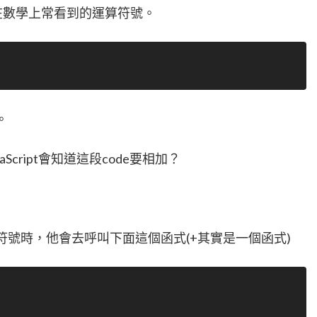
在數學上常看到的運算符號。
。
cript會知道這段code要相加？
個運算符號時，他會去呼叫下面這個函式(+其實是一個函式)