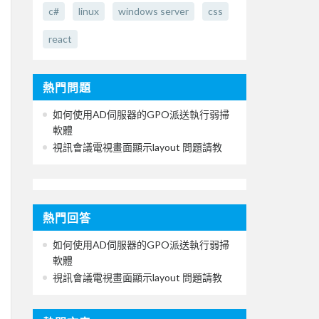
c#
linux
windows server
css
react
熱門問題
如何使用AD伺服器的GPO派送執行弱掃
軟體
視訊會議電視畫面顯示layout 問題請教
熱門回答
如何使用AD伺服器的GPO派送執行弱掃
軟體
視訊會議電視畫面顯示layout 問題請教