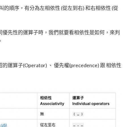
算子被呼叫的順序，有分為左相依性 (從左到右) 和右相依性 (從
同優先性的運算子時，我們就要看相依性是如何，來判
。
Operator) 、 優先權(precedence) 跟 相依性