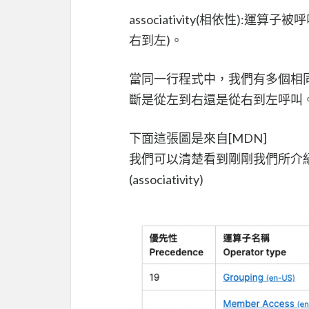
associativity(相依性):運
右到左)。
當同一行程式中，我們有多個相
斷是從左到右還是從右到左呼叫
下面這張圖是來自[MDN]
我們可以清楚看到剛剛我們所介紹的運算子(
(associativity)