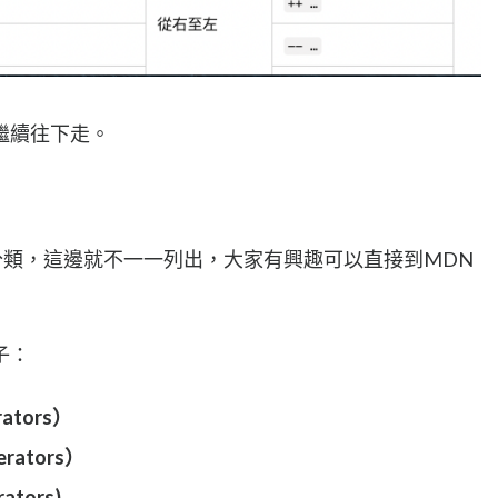
繼續往下走。
類，這邊就不一一列出，大家有興趣可以直接到MDN
子：
ators）
rators）
ators)