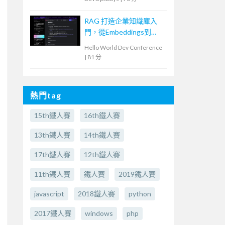
Software Supply Chain
with GitLab and AI
RAG 打造企業知識庫入
門，從Embeddings到
Evaluation
Hello World Dev Conference
|
81 分
熱門tag
15th鐵人賽
16th鐵人賽
13th鐵人賽
14th鐵人賽
17th鐵人賽
12th鐵人賽
11th鐵人賽
鐵人賽
2019鐵人賽
javascript
2018鐵人賽
python
2017鐵人賽
windows
php