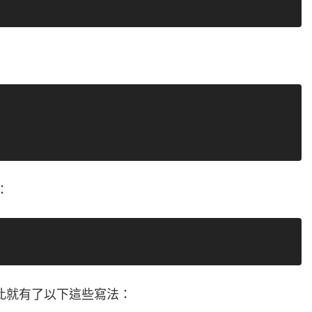
：
此就有了以下這些寫法：