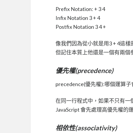
Prefix Notation: + 3 4
Infix Notation 3 + 4
Postfix Notation 3 4 +
像我們因為從小就是用3 + 4這樣的方
但記住本質上他還是一個有兩個
優先權(precedence)
precedence(優先權):哪個運
在同一行程式中，如果不只有一
JavaScript 會先處理高優
相依性(associativity)