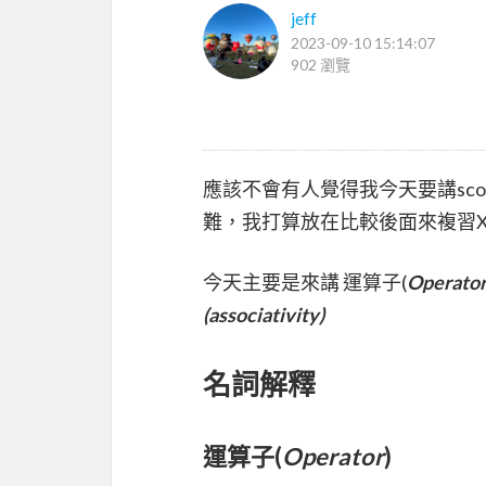
jeff
2023-09-10 15:14:07
902 瀏覽
應該不會有人覺得我今天要講sco
難，我打算放在比較後面來複習X
今天主要是來講 運算子(
Operato
(associativity)
名詞解釋
運算子(
Operator
)