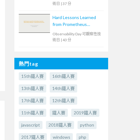
術日
|
37 分
Hard Lessons Learned
from Prometheus
Exporters: Observability
Observability Day 可觀察性技
Challenges in
術日
|
43 分
Kubernetes
Environments
熱門tag
15th鐵人賽
16th鐵人賽
13th鐵人賽
14th鐵人賽
17th鐵人賽
12th鐵人賽
11th鐵人賽
鐵人賽
2019鐵人賽
javascript
2018鐵人賽
python
2017鐵人賽
windows
php