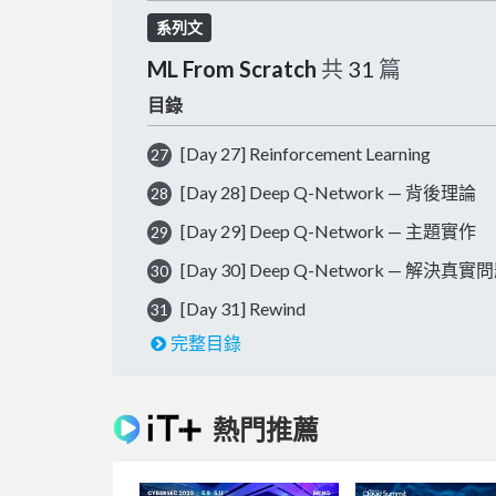
系列文
ML From Scratch
共
31
篇
目錄
[Day 27] Reinforcement Learning
27
[Day 28] Deep Q-Network — 背後理論
28
[Day 29] Deep Q-Network — 主題實作
29
[Day 30] Deep Q-Network — 解決真實
30
[Day 31] Rewind
31
完整目錄
熱門推薦