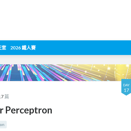
天室
2026 鐵人賽
DAY
17
17
篇
er Perceptron
on