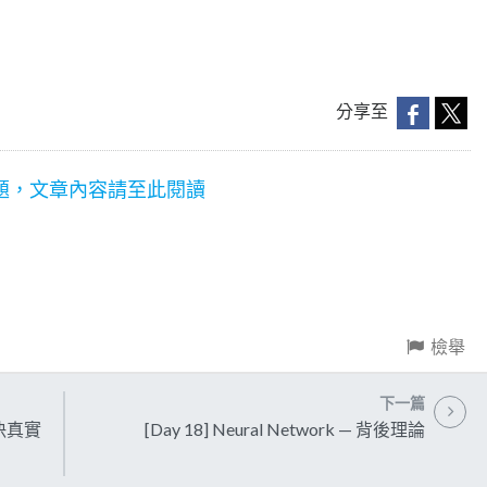
分享至
題，文章內容請至此閱讀
檢舉
下一篇
 解決真實
[Day 18] Neural Network — 背後理論