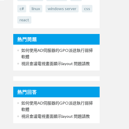
c#
linux
windows server
css
react
熱門問題
如何使用AD伺服器的GPO派送執行弱掃
軟體
視訊會議電視畫面顯示layout 問題請教
熱門回答
如何使用AD伺服器的GPO派送執行弱掃
軟體
視訊會議電視畫面顯示layout 問題請教