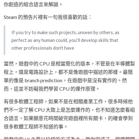
你創造的組合語言來解謎。
Steam 的預告片裡有一句我很喜歡的話：
If you try to make such projects, unseen by others, as
perfect as any human could, you'll develop skills that
other professionals don't have
當然，遊戲中的 CPU 是相當簡化的版本，不管是在半導體製
程上，還是電路設計上，都不是像遊戲中描述的那樣。最簡
單的像是 branch prediction，在遊戲中是沒有實作的。然
而，這並不妨礙我們學習 CPU 的運作原理。
有很多軟體工程師，如果不是在相關產業工作，很多時候他
們不一定了解 CPU 大致上是怎麼運作的，也不知道怎麼看組
合語言，如果願意花時間破完遊戲裡所有關卡，的確會學到
很多軟體工程師不知道的事。