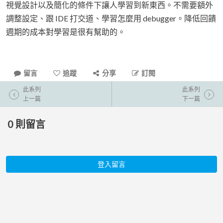
視覺設計以及簡化的條件下讓人學習到新東西。不需要額外
調整設定、跟 IDE 打交道、學習怎麼用 debugger。降低回饋
週期的成本對學習是很有幫助的。
留言
追蹤
分享
訂閱
此系列
此系列
上一篇
下一篇
0
則留言
登入留言