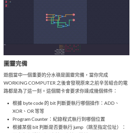
圖靈完備
遊戲當中一個重要的分水嶺是圖靈完備，當你完成
WORKING COMPUTER 之後會發現原來之前辛苦組合的電
路都是為了這一刻。這個關卡會要求你達成幾個條件：
根據 byte code 的 bit 判斷要執行哪個操作：ADD、
XOR、OR 等等
Program Counter：紀錄程式執行到哪個位置
根據某個 bit 判斷是否要執行 jump（跳至指定位址）：