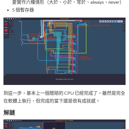
要實作六種情形（大於、小於、等於、always、never）
5 個暫存器
到這一步，基本上一個簡陋的 CPU 已經完成了，雖然是完全
在軟體上執行，但完成的當下還是很有成就感。
解謎