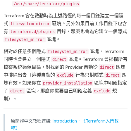
/usr/share/terraform/plugins
Terraform 會在啟動時為上述路徑的每一個目錄建立一個隱
式
區塊。另外如果目前工作目錄下包含
filesystem_mirror
有
目錄，那麼也會為它建立一個隱式
terraform.d/plugins
區塊。
filesystem_mirror
相對於任意多個隱式
區塊，Terraform
filesystem_mirror
同時也會建立一個隱式
區塊。Terraform 會掃描所有
direct
檔案系統鏡像目錄，對找到的 Provider 自動從
區塊
direct
中排除出去（這種自動的
行為只對隱式
區
exclude
direct
塊有效。如果你在
區塊中明確指定
provider_installation
了
區塊，那麼你需要自己明確定義
規
direct
exclude
則）。
原簡體中文教程連結:
Introduction．《Terraform入門教
程》