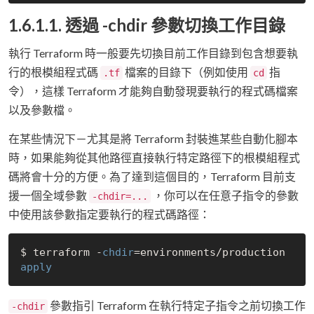
1.6.1.1. 透過 -chdir 參數切換工作目錄
執行 Terraform 時一般要先切換目前工作目錄到包含想要執
行的根模組程式碼
檔案的目錄下（例如使用
指
.tf
cd
令），這樣 Terraform 才能夠自動發現要執行的程式碼檔案
以及參數檔。
在某些情況下－尤其是將 Terraform 封裝進某些自動化腳本
時，如果能夠從其他路徑直接執行特定路徑下的根模組程式
碼將會十分的方便。為了達到這個目的，Terraform 目前支
援一個全域參數
，你可以在任意子指令的參數
-chdir=...
中使用該參數指定要執行的程式碼路徑：
$ terraform -
chdir
=environments/production 
apply
參數指引 Terraform 在執行特定子指令之前切換工作
-chdir