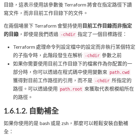
目錄，這表示使用該參數後 Terraform 將會在指定路徑下讀
寫文件，而非目前工作目錄下的文件。
在兩個場景下 Terraform 會堅持使用
目前工作目錄而非指定
的目錄
，即使是我們透過
指定了一個目標路徑：
-chdir
Terraform 處理命令列設定檔中的設定而非執行某個特定
的子指令時，此階段發生在解析
參數之前
-chdir
如果你需要使用目前工作目錄下的檔案作為你配置的一
部分時，你可以透過在程式碼中使用變數來
path.cwd
獲得對目前工作路徑的引用，而不是
所指定的
-chdir
路徑。可以透過使用
來獲取代表根模組所在
path.root
的路徑。
1.6.1.2. 自動補全
如果你使用的是 bash 或是 zsh，那麼可以輕鬆安裝自動補
全：