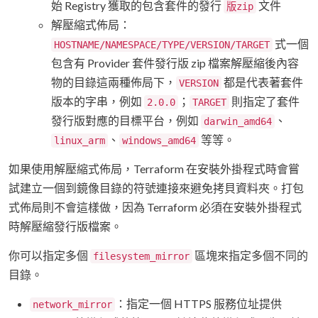
始 Registry 獲取的包含套件的發行
文件
版zip
解壓縮式佈局：
式一個
HOSTNAME/NAMESPACE/TYPE/VERSION/TARGET
包含有 Provider 套件發行版 zip 檔案解壓縮後內容
物的目錄這兩種佈局下，
都是代表著套件
VERSION
版本的字串，例如
；
則指定了套件
2.0.0
TARGET
發行版對應的目標平台，例如
、
darwin_amd64
、
等等。
linux_arm
windows_amd64
如果使用解壓縮式佈局，Terraform 在安裝外掛程式時會嘗
試建立一個到鏡像目錄的符號連接來避免拷貝資料夾。打包
式佈局則不會這樣做，因為 Terraform 必須在安裝外掛程式
時解壓縮發行版檔案。
你可以指定多個
區塊來指定多個不同的
filesystem_mirror
目錄。
：指定一個 HTTPS 服務位址提供
network_mirror