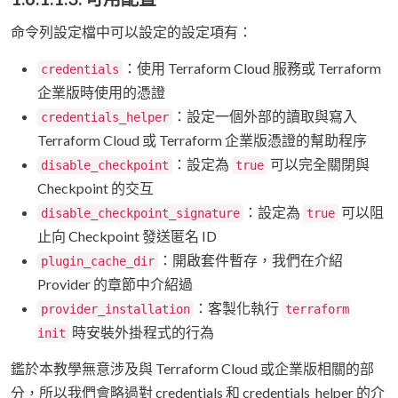
命令列設定檔中可以設定的設定項有：
：使用 Terraform Cloud 服務或 Terraform
credentials
企業版時使用的憑證
：設定一個外部的讀取與寫入
credentials_helper
Terraform Cloud 或 Terraform 企業版憑證的幫助程序
：設定為
可以完全關閉與
disable_checkpoint
true
Checkpoint 的交互
：設定為
可以阻
disable_checkpoint_signature
true
止向 Checkpoint 發送匿名 ID
：開啟套件暫存，我們在介紹
plugin_cache_dir
Provider 的章節中介紹過
：客製化執行
provider_installation
terraform
時安裝外掛程式的行為
init
鑑於本教學無意涉及與 Terraform Cloud 或企業版相關的部
分，所以我們會略過對 credentials 和 credentials_helper 的介