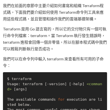
我們在前面的章節中主要介紹如何書寫和組織 Terraform程
式碼，下面我們要介紹如何使用 Terraform命令列工具來應
用這些程式碼，並且管理和操作我們的雲端基礎架構。
Terraform 是用 Go 語言寫的，所以它的交付物只有一個可執
行命令列檔案：terraform。當 Terraform 執行發生錯誤時，
terraform 進程會回傳一個非零值，所以在腳本程式碼中我們
可以輕鬆判斷執行是否成功。
我們可以在命令列中輸入 terraform 來查看所有可用的子命
令：
$ terraform

Usage: terraform [-version] [-help] 
<comman
d>
 [args]

The available commands 
for
 execution are li
sted below.

The most common, useful commands are shown 