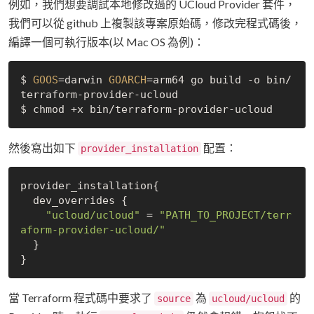
例如，我們想要調試本地修改過的 UCloud Provider 套件，
我們可以從 github 上複製該專案原始碼，修改完程式碼後，
編譯一個可執行版本(以 Mac OS 為例)：
$ 
GOOS
=darwin 
GOARCH
=arm64 go build -o bin/
terraform-provider-ucloud

然後寫出如下
配置：
provider_installation
provider_installation{

dev_overrides 
{

"ucloud/ucloud"
 = 
"PATH_TO_PROJECT/terr
aform-provider-ucloud/"
  }

當 Terraform 程式碼中要求了
為
的
source
ucloud/ucloud