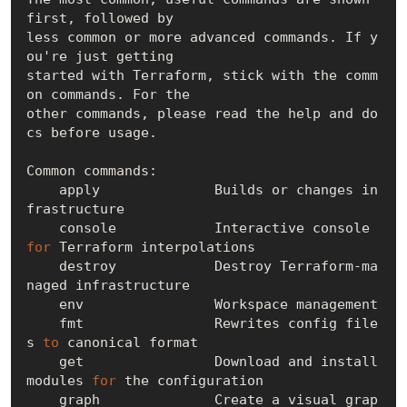
first, followed by

less common or more advanced commands. If y
ou're just getting

started with Terraform, stick with the comm
on commands. For the

other commands, please read the help and do
cs before usage.

Common commands:

    apply              Builds or changes in
frastructure

    console            Interactive console 
for
 Terraform interpolations

    destroy            Destroy Terraform-ma
naged infrastructure

    env                Workspace management

    fmt                Rewrites config file
s 
to
 canonical format

    get                Download and install 
modules 
for
 the configuration

    graph              Create a visual grap