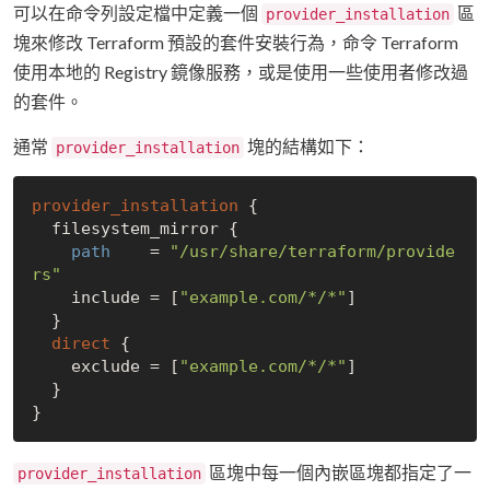
可以在命令列設定檔中定義一個
區
provider_installation
塊來修改 Terraform 預設的套件安裝行為，命令 Terraform
使用本地的 Registry 鏡像服務，或是使用一些使用者修改過
的套件。
通常
塊的結構如下：
provider_installation
provider_installation
 {

  filesystem_mirror {

path
    = 
"/usr/share/terraform/provide
rs"
include
 = [
"example.com/*/*"
]

  }

direct
 {

exclude
 = [
"example.com/*/*"
]

  }

區塊中每一個內嵌區塊都指定了一
provider_installation