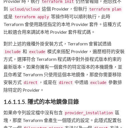
Provider 時，執行
仍然會報錯，抱怨找不
terraform init
到
這個 Provider，但執行
ucloud/ucloud
terraform plan
或是
等操作時可以順利執行，此時
terraform apply
Terraform 會使用路徑指定的本地 Provider 套件。這種方式
比較適合用來調試本地 Provider 套件程式碼。
對於上述的幾種外掛安裝方式，Terraform 會嘗試透過
和
模式來搭配 Provider，遍歷相符的安裝
include
exclude
方式，選擇符合 Terraform 程式碼中對外掛程式版本約束的
最新版本。如果你擁有一個套件的特定版本的本機鏡像，並
且你希望 Terraform 只使用這個本地鏡像，那麼你需要移除
安裝方式
，或是在
中透過
參數排
direct
direct
exclude
除特定的 Provider。
1.6.1.1.5. 隱式的本地鏡像目錄
如果命令列設定檔中沒有包含
區
provider_installation
塊，那麼 Terraform 會產生一個隱式的設定。此隱式配置包
含了一個
方法以及一個
方法。