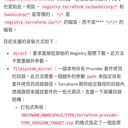
也是如此。例如，
和
registry.terraform.io/hashicorp/*
是等價的；
是
hashicorp/*
*/*
的縮寫，而不是****
的
registry.terraform.io/*/*
*/*/*
縮寫。
目前支援的安裝方式如下：
：要求直接從原始的 Registry 服務下載。此方法
direct
不需要額外參數。
：一個本地存有 Provider 套件拷貝
filesystem_mirror
的目錄。此方法需要一個額外的參數
來指定存有
path
套件拷貝的目錄路徑。Terraform 期待給定路徑的目錄內
透過路徑來描述套件的一些元資訊。支援一下兩種目錄
結構：
打包式佈局：
HOSTNAME/NAMESPACE/TYPE/terraform-provider-
的格式指定了一個從原
TYPE_VERSION_TARGET.zip