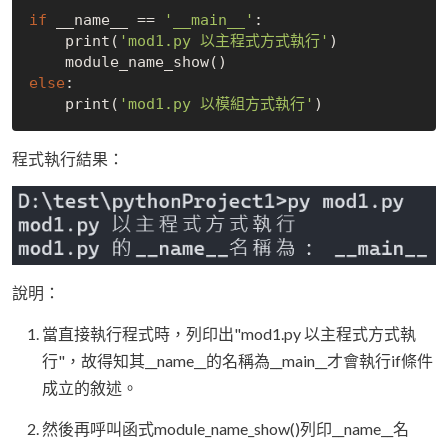
if
 __name__ == 
'__main__'
:

    print(
'mod1.py 以主程式方式執行'
)

else
:

    print(
'mod1.py 以模組方式執行'
程式執行結果：
說明：
當直接執行程式時，列印出"mod1.py 以主程式方式執
行"，故得知其__name__的名稱為__main__才會執行if條件
成立的敘述。
然後再呼叫函式module_name_show()列印__name__名