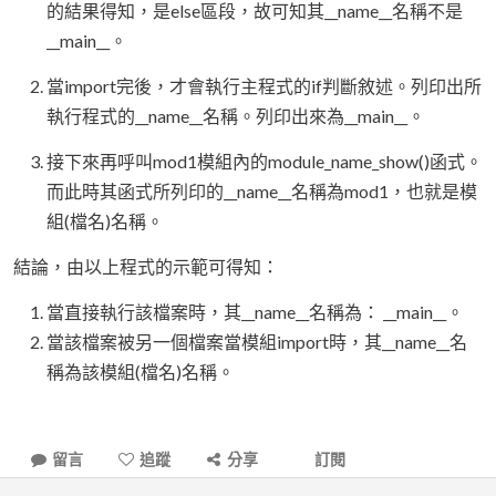
的結果得知，是else區段，故可知其__name__名稱不是
__main__。
當import完後，才會執行主程式的if判斷敘述。列印出所
執行程式的__name__名稱。列印出來為__main__。
接下來再呼叫mod1模組內的module_name_show()函式。
而此時其函式所列印的__name__名稱為mod1，也就是模
組(檔名)名稱。
結論，由以上程式的示範可得知：
當直接執行該檔案時，其__name__名稱為： __main__。
當該檔案被另一個檔案當模組import時，其__name__名
稱為該模組(檔名)名稱。
留言
追蹤
分享
訂閱