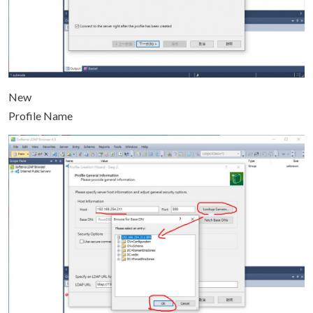
New
Profile Name