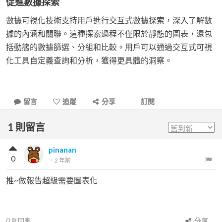
促進數據探索
數據可視化技術支持用戶進行交互式數據探索，深入了解數
據的內涵和關聯。這種探索過程不僅限於靜態的圖表，還包
括動態的數據篩選、分組和比較。用戶可以通過交互式可視
化工具自定義查詢和分析，獲得更具體的洞察。
留言
追蹤
分享
訂閱
1
則留言
pinanan
0
．
2 年前
推~做報告超級需要圖表化
0
則回應
分享