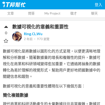
登入
文章
問答
My Project
徵才
聊天
數據可視化的意義和重要性
0
Ring.CL.Wu
2 年前
‧
970
瀏覽
數據可視化是將數據以圖形化的方式呈現，以便更清晰地理
解和分析數據。隨著數據量的增長和複雜性的提升，數據可
視化在商業和科研領域變得愈加重要。它通過將抽象的數據
轉化為易於理解的視覺形式，幫助用戶更好地把握數據中的
關鍵信息和趨勢。
數據可視化的意義和重要性體現在以下幾個方面：
簡化複雜數據
現代商業和科研活動產生的大量數據往往非常複雜。數據可