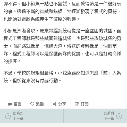
彈不得。但小鯨魚一點也不氣餒，反而覺得這是一件很好玩
的事。透過不斷的嘗試和錯誤，牠逐漸發現了程式的奧祕，
也開始對電腦系統產生了濃厚的興趣。
小鯨魚漸漸發現，原來電腦系統就像是一座堅固的城堡，而
程式工程師就是那些試圖建造城堡，也是那些攻破城堡的勇
士。而網路就像是一條條大道，傳送的資料像是一個個商
隊，程式工程師可以是保護商隊的保鑣，也可以是打劫商隊
的搶匪。
不過，學校的規矩很嚴格，小鯨魚雖然知道怎麼「駭」入系
統，但卻從來沒有付諸行動。
留言
追蹤
分享
訂閱
此系列
此系列
上一篇
下一篇