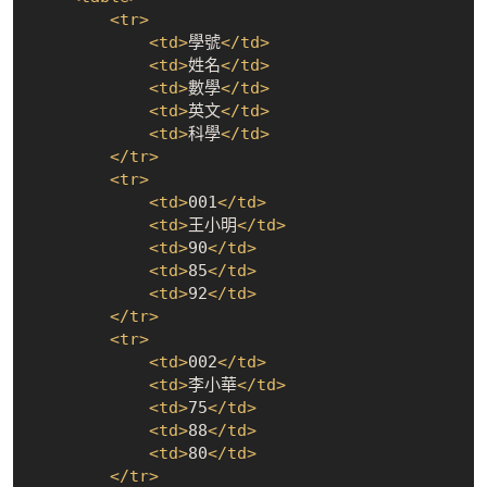
<
tr
>
<
td
>
學號
</
td
>
<
td
>
姓名
</
td
>
<
td
>
數學
</
td
>
<
td
>
英文
</
td
>
<
td
>
科學
</
td
>
</
tr
>
<
tr
>
<
td
>
001
</
td
>
<
td
>
王小明
</
td
>
<
td
>
90
</
td
>
<
td
>
85
</
td
>
<
td
>
92
</
td
>
</
tr
>
<
tr
>
<
td
>
002
</
td
>
<
td
>
李小華
</
td
>
<
td
>
75
</
td
>
<
td
>
88
</
td
>
<
td
>
80
</
td
>
</
tr
>