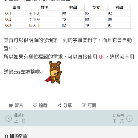
其實可以很明顯的發現第一列的字體變粗了，而且它會自動
置中，
所以如果有欄位標題的需求，可以直接使用
，這樣就不用
th
透過css去調整啦~
留言
追蹤
分享
訂閱
此系列
此系列
上一篇
下一篇
0
則留言