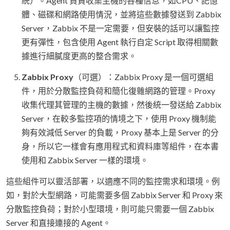
統）。Agent 負責收集主機的各種信息，如CPU、記憶
體、磁碟和網路使用情況，並將這些數據發送到 Zabbix
Server，Zabbix 不是一定需要，但安裝的話可以讓監控
更有彈性，包含使用 Agent 執行自定 Script 取得相關數
據進行細膩度更高的整合需求。
Zabbix Proxy
（可選）：Zabbix Proxy 是一個可選組
件，用於分散監控負荷和簡化復雜網路的管理。Proxy
收集代理其管理的主機的數據，然後統一發送給 Zabbix
Server，在較多監控項的情境之下，使用 Proxy 機制能
夠有效減低 Server 的負載，Proxy 基本上是 Server 的分
身，所以它一樣會有應用程式和資料庫等組件，在本書
使用和 Zabbix Server 一樣的環境。
這些組件可以靈活部署，以適應不同的監控需求和環境。例
如，對於大型網路，可能需要多個 Zabbix Server 和 Proxy 來
分散監控負荷；對於小型環境，則可能只需要一個 Zabbix
Server 和直接連接的 Agent。