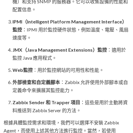
機）和支持 SNMP 的服務器。它可以收集設備的性能和
配置信息。
IPMI（Intelligent Platform Management Interface）
監控
：IPMI 用於監控硬件狀態，例如溫度、電壓、風扇
速度等。
JMX（Java Management Extensions）監控
：適用於
監控 Java 應用程式。
Web監控
：用於監控網站的可用性和性能。
外部檢查和自定義腳本
：Zabbix 允許使用外部腳本或自
定義命令來擴展其監控能力。
Zabbix Sender 和 Trapper 項目
：這些是用於主動將資
料推送到 Zabbix Server 的方法。
根據具體監控需求和環境，我們可以選擇不安裝 Zabbix
Agent，而使用上述其他方法進行監控。當然，若使用