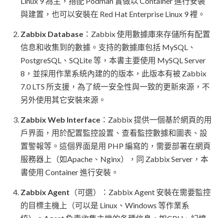
Linux 9 為主，搭配 Podman 實做以 Container 進行安裝
與建置，也可以安裝在 Red Hat Enterprise Linux 9 裡。
Zabbix Database
：Zabbix 使用數據庫來存儲所有配置
信息和收集到的數據。支持的數據庫包括 MySQL、
PostgreSQL、SQLite 等，本書主要使用 MySQL Server
8，並採用作業系統內建的的版本，此版本有被 Zabbix
7.0 LTS 所支援，為了統一安全性與一致的更新來源，不
另外使用其它安裝來源。
Zabbix Web Interface
：Zabbix 提供一個基於網頁的用
戶界面，用於配置監控設置、查看監控數據和圖表、設
置警報等。這個界面是用 PHP 編寫的，需要部署在網頁
服務器上（如Apache、Nginx），同 Zabbix Server，本
書使用 Container 進行安裝。
Zabbix Agent
（可選）：Zabbix Agent 安裝在需要監控
的目標主機上（可以是 Linux、Windows 等作業系