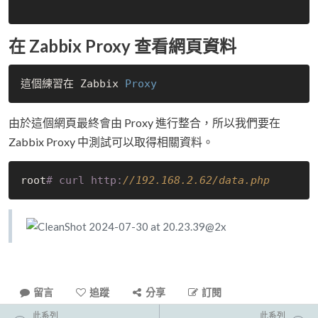
在 Zabbix Proxy 查看網頁資料
這個練習在 Zabbix
由於這個網頁最終會由 Proxy 進行整合，所以我們要在
Zabbix Proxy 中測試可以取得相關資料。
root
# curl http:
//192.168.2.62/data.php
留言
追蹤
分享
訂閱
此系列
此系列