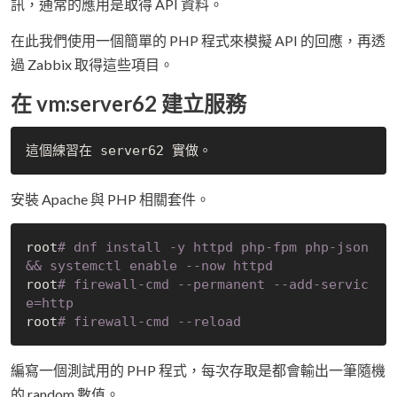
訊，通常的應用是取得 API 資料。
在此我們使用一個簡單的 PHP 程式來模擬 API 的回應，再透
過 Zabbix 取得這些項目。
在 vm:server62 建立服務
安裝 Apache 與 PHP 相關套件。
root
# dnf install -y httpd php-fpm php-json 
&& systemctl enable --now httpd
root
# firewall-
cmd
 --permanent --add-servic
e=http
root
# firewall-
cmd
 --reload
編寫一個測試用的 PHP 程式，每次存取是都會輸出一筆隨機
的 random 數值。