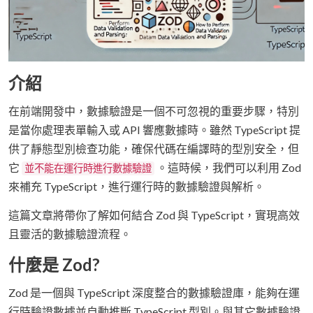
介紹
在前端開發中，數據驗證是一個不可忽視的重要步驟，特別
是當你處理表單輸入或 API 響應數據時。雖然 TypeScript 提
供了靜態型別檢查功能，確保代碼在編譯時的型別安全，但
它
。這時候，我們可以利用 Zod
並不能在運行時進行數據驗證
來補充 TypeScript，進行運行時的數據驗證與解析。
這篇文章將帶你了解如何結合 Zod 與 TypeScript，實現高效
且靈活的數據驗證流程。
什麼是 Zod?
Zod 是一個與 TypeScript 深度整合的數據驗證庫，能夠在運
行時驗證數據並自動推斷 TypeScript 型別。與其它數據驗證