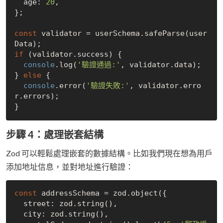
  age: 
20
,

};

const
 validator = userSchema.safeParse(user
if
 (validator.success) {

console
.log(
'驗證通過:'
, validator.data);

} 
else
 {

console
.error(
'驗證失敗:'
, validator.erro
r.errors);

步驟 4：處理嵌套結構
Zod 可以輕鬆處理嵌套的數據結構。比如我們現在想為用戶
添加地址信息，並對地址進行驗證：
const
 addressSchema = zod.object({

  street: zod.string(),

  city: zod.string(),
