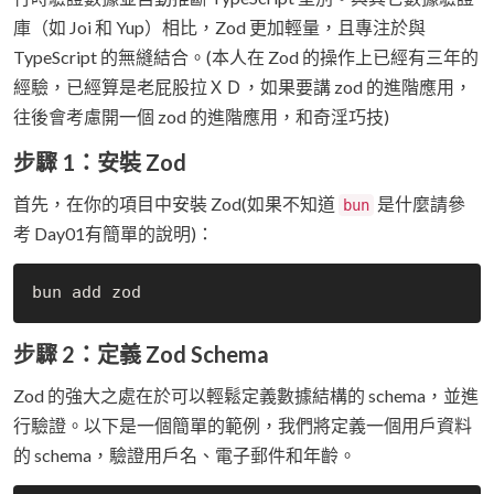
庫（如 Joi 和 Yup）相比，Zod 更加輕量，且專注於與
TypeScript 的無縫結合。(本人在 Zod 的操作上已經有三年的
經驗，已經算是老屁股拉ＸＤ，如果要講 zod 的進階應用，
往後會考慮開一個 zod 的進階應用，和奇淫巧技)
步驟 1：安裝 Zod
首先，在你的項目中安裝 Zod(如果不知道
是什麼請參
bun
考 Day01有簡單的說明)：
步驟 2：定義 Zod Schema
Zod 的強大之處在於可以輕鬆定義數據結構的 schema，並進
行驗證。以下是一個簡單的範例，我們將定義一個用戶資料
的 schema，驗證用戶名、電子郵件和年齡。