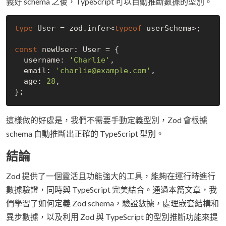
義好 schema 之後，TypeScript 可以自動推斷數據的型別。
type
 User = zod.infer<
typeof
 userSchema>;

const
 newUser: User = {

  username: 
'Charlie'
,

  email: 
'charlie@example.com'
,

  age: 
28
,

這樣做的好處是，我們不需要手動定義型別，Zod 會根據
schema 自動推斷出正確的 TypeScript 型別。
結論
Zod 提供了一個靈活且功能強大的工具，能夠在運行時進行
數據驗證，同時與 TypeScript 完美結合。通過本篇文章，我
們學習了如何定義 Zod schema，驗證數據，處理嵌套結構和
異步數據，以及利用 Zod 與 TypeScript 的型別推斷功能來提