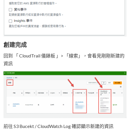
創建完成
回到 「 CloudTrail 儀錶板 」> 「線索」，會看見剛剛新建的
資訊
前往 S3 Bucekt / CloudWatch Log 確認顯示新建的資訊