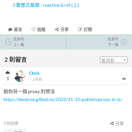
3 響應式基礎 - reactive & ref (上)
留言
追蹤
分享
訂閱
此系列
此系列
上一篇
下一篇
2
則留言
Chris
1
．
2 年前
給你另一個 proxy 的想法
https://dwatow.github.io/2022/11-10-pattern/proxy-in-js/
0
則回應
分享