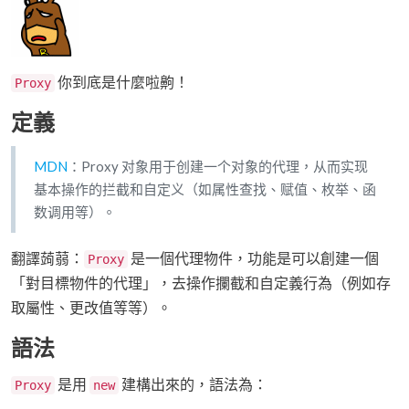
你到底是什麼啦齁！
Proxy
定義
MDN
：Proxy 对象用于创建一个对象的代理，从而实现
基本操作的拦截和自定义（如属性查找、赋值、枚举、函
数调用等）。
翻譯蒟蒻：
是一個代理物件，功能是可以創建一個
Proxy
「對目標物件的代理」，去操作攔截和自定義行為（例如存
取屬性、更改值等等）。
語法
是用
建構出來的，語法為：
Proxy
new