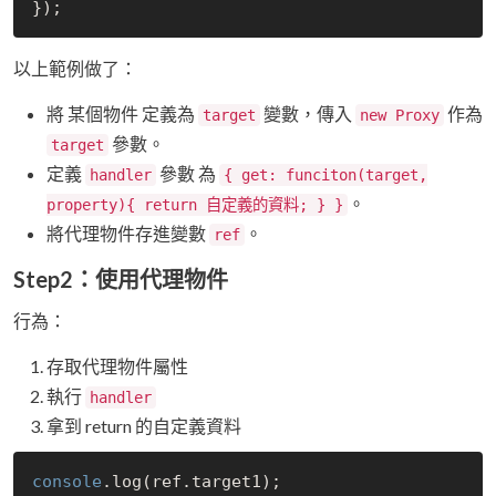
以上範例做了：
將 某個物件 定義為
變數，傳入
作為
target
new Proxy
參數。
target
定義
參數 為
handler
{ get: funciton(target,
。
property){ return 自定義的資料; } }
將代理物件存進變數
。
ref
Step2：使用代理物件
行為：
存取代理物件屬性
執行
handler
拿到 return 的自定義資料
console