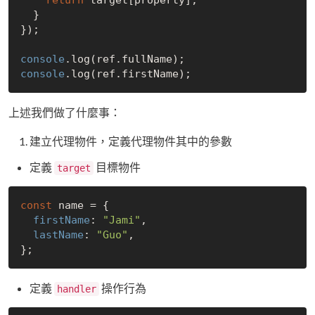
  }

});

console
console
上述我們做了什麼事：
建立代理物件，定義代理物件其中的參數
定義
目標物件
target
const
 name = {

firstName
: 
"Jami"
,

lastName
: 
"Guo"
,

定義
操作行為
handler