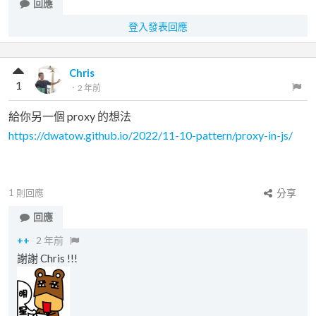
回應
登入發表回應
Chris
1
．
2 年前
給你另一個 proxy 的想法
https://dwatow.github.io/2022/11-10-pattern/proxy-in-js/
1
則回應
分享
回應
++
2 年前
謝謝 Chris !!!