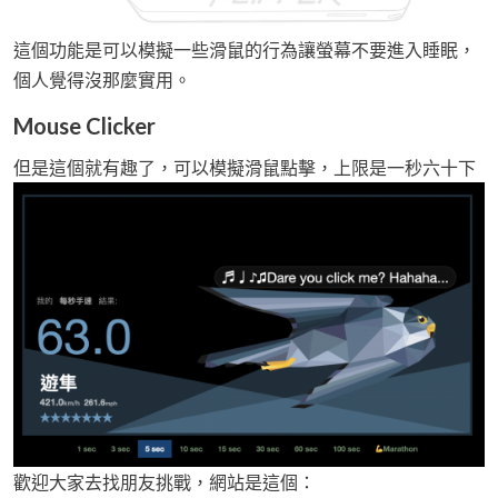
這個功能是可以模擬一些滑鼠的行為讓螢幕不要進入睡眠，
個人覺得沒那麼實用。
Mouse Clicker
但是這個就有趣了，可以模擬滑鼠點擊，上限是一秒六十下
歡迎大家去找朋友挑戰，網站是這個：