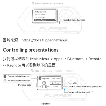
圖片來源：https://docs.flipper.net/apps
Controlling presentations
我們可以透過到 Main Menu -> Apps -> Bluetooth -> Remote
-> Keynote 可以看到以下的畫面：