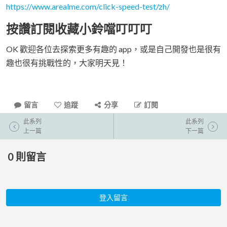
https://www.arealme.com/click-speed-test/zh/
按讚訂閱收藏小鈴噹叮叮叮
OK 歡迎各位去探索更多有趣的 app，或是自己開發也是很有
趣也很有挑戰性的，大家明天見！
留言
追蹤
分享
訂閱
此系列
此系列
上一篇
下一篇
0
則留言
登入留言