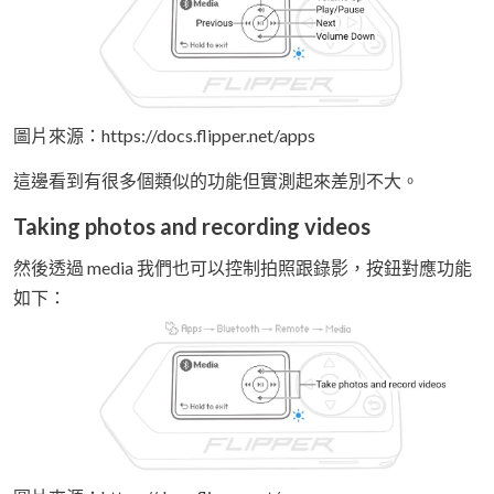
圖片來源：https://docs.flipper.net/apps
這邊看到有很多個類似的功能但實測起來差別不大。
Taking photos and recording videos
然後透過 media 我們也可以控制拍照跟錄影，按鈕對應功能
如下：