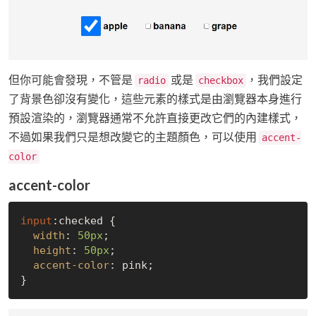
但你可能會發現，不管是
或是
，我們設定
radio
checkbox
了背景色卻沒有變化，這些元素的樣式是由瀏覽器本身進行
預設渲染的，瀏覽器通常不允許直接更改它們的內建樣式，
不過如果我們只是想改變它的主題顏色，可以使用
accent-
color
accent-color
input
:checked
 {

width
: 
50px
;

height
: 
50px
;

accent-color
: pink;
