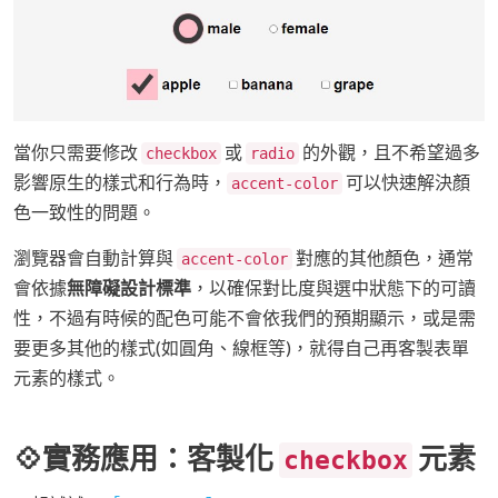
當你只需要修改
或
的外觀，且不希望過多
checkbox
radio
影響原生的樣式和行為時，
可以快速解決顏
accent-color
色一致性的問題。
瀏覽器會自動計算與
對應的其他顏色，通常
accent-color
會依據
無障礙設計標準
，以確保對比度與選中狀態下的可讀
性，不過有時候的配色可能不會依我們的預期顯示，或是需
要更多其他的樣式(如圓角、線框等)，就得自己再客製表單
元素的樣式。
💠實務應用：客製化
元素
checkbox