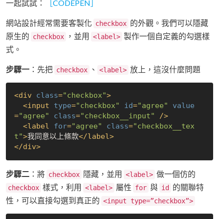
一起試試：
［CODEPEN］
網站設計經常需要客製化
的外觀。我們可以隱藏
checkbox
原生的
，並用
製作一個自定義的勾選樣
checkbox
<label>
式。
步驟一
：先把
、
放上，這沒什麼問題
checkbox
<label>
<
div
class
=
"checkbox"
>
<
input
type
=
"checkbox"
id
=
"agree"
value
=
"agree"
class
=
"checkbox__input"
 />
<
label
for
=
"agree"
class
=
"checkbox__tex
t"
>
我同意以上條款
</
label
>
</
div
>
步驟二
：將
隱藏，並用
做一個仿的
checkbox
<label>
樣式，利用
屬性
與
的關聯特
checkbox
<label>
for
id
性，可以直接勾選到真正的
<input type=”checkbox”>