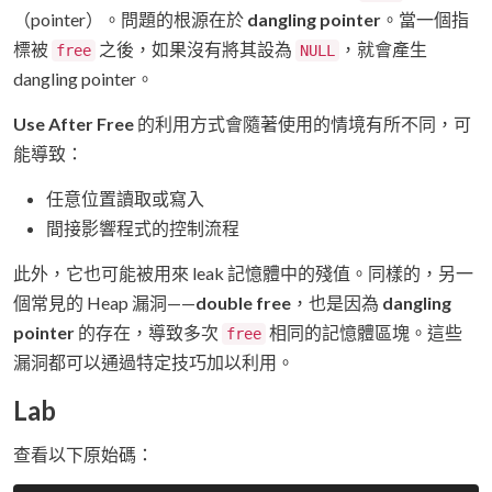
（pointer）。問題的根源在於
dangling pointer
。當一個指
標被
之後，如果沒有將其設為
，就會產生
free
NULL
dangling pointer。
Use After Free
的利用方式會隨著使用的情境有所不同，可
能導致：
任意位置讀取或寫入
間接影響程式的控制流程
此外，它也可能被用來 leak 記憶體中的殘值。同樣的，另一
個常見的 Heap 漏洞——
double free
，也是因為
dangling
pointer
的存在，導致多次
相同的記憶體區塊。這些
free
漏洞都可以通過特定技巧加以利用。
Lab
查看以下原始碼：