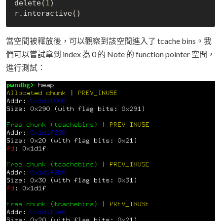
delete(
1
)

當空間被釋放後，可以觀察到該空間進入了 tcache bins。我
們可以嘗試拿到 index 為 0 的 Note 的 function pointer 空間，
進行測試：