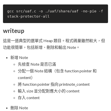
gcc src/uaf.c -o ./uaf/share/uaf -no-pie -f
writeup
這是一道典型的選單式 Heap 題目。程式碼量雖然較大，但
功能很簡單，包括新增、刪除和輸出 Note。
新增 Note
先檢查 Note 是否已滿
分配一個 Note 結構（包含 function pointer 和
content）
將 function pointer 指向 printnote_content
輸入 size 並分配對應大小的 content
存入 content
刪除 Note