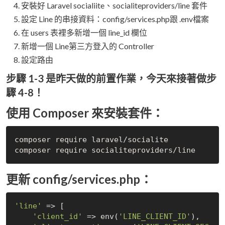
安裝好 Laravel socialiite、socialiteproviders/line 套件
設定 Line 的串接資料：config/services.php跟 .env檔案
在 users 表裡多新增一個 line_id 欄位
新增一個 Line第三方登入的 Controller
設定路由
步驟 1-3 是昨天做的前置作業，今天來接著做步
驟 4-8！
使用 Composer 來安裝套件：
composer require laravel/socialite

更新 config/services.php：
'line'
 => [

'client_id'
 => env(
'LINE_CLIENT_ID'
),
