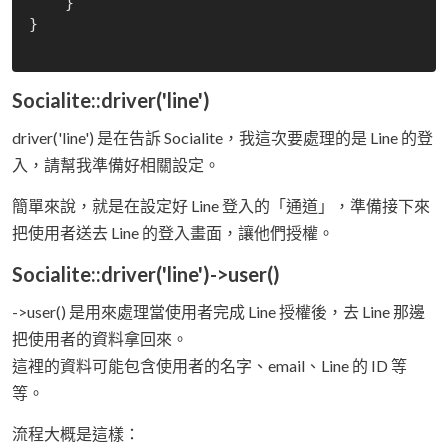
    }

}

Socialite::driver('line')
driver('line') 是在告訴 Socialite，我這次要處理的是 Line 的登
入，請幫我準備好相關設定。
簡單來說，就是在設定好 Line 登入的「通道」，準備接下來
把使用者送去 Line 的登入畫面，讓他們授權。
Socialite::driver('line')->user()
->user() 是用來處理當使用者完成 Line 授權後，去 Line 那邊
把使用者的資料拿回來。
這裡的資料可能包含使用者的名字、email、Line 的 ID 等
等。
流程大概是這樣：