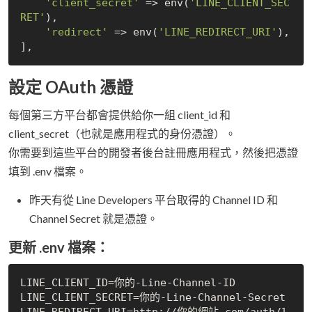
'client_secret'
 => env(
'LINE_CLIENT_SEC
RET'
),

'redirect'
 => env(
'LINE_REDIRECT_URI'
),

設定 OAuth 憑證
每個第三方平台都會提供給你一組 client_id 和
client_secret（也就是應用程式的身份憑證）。
你需要到這些平台的開發者後台註冊應用程式，然後把憑證
填到 .env 檔案。
昨天有從 Line Developers 平台取得的 Channel ID 和
Channel Secret 就是憑證。
更新 .env 檔案：
LINE_CLIENT_ID=你的-Line-Channel-ID

LINE_CLIENT_SECRET=你的-Line-Channel-Secret

LINE_REDIRECT_URI=http://你的網站.com/auth/l