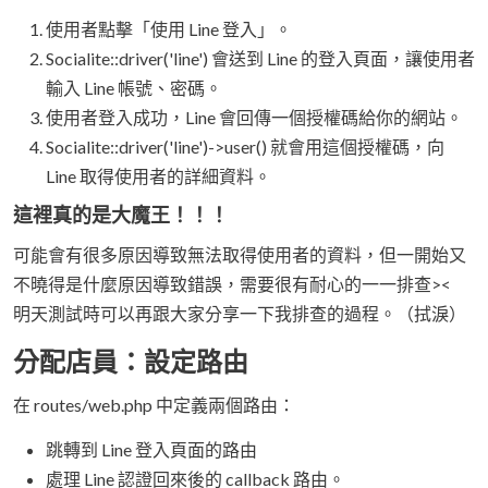
使用者點擊「使用 Line 登入」。
Socialite::driver('line') 會送到 Line 的登入頁面，讓使用者
輸入 Line 帳號、密碼。
使用者登入成功，Line 會回傳一個授權碼給你的網站。
Socialite::driver('line')->user() 就會用這個授權碼，向
Line 取得使用者的詳細資料。
這裡真的是大魔王！！！
可能會有很多原因導致無法取得使用者的資料，但一開始又
不曉得是什麼原因導致錯誤，需要很有耐心的一一排查><
明天測試時可以再跟大家分享一下我排查的過程。（拭淚）
分配店員：設定路由
在 routes/web.php 中定義兩個路由：
跳轉到 Line 登入頁面的路由
處理 Line 認證回來後的 callback 路由。