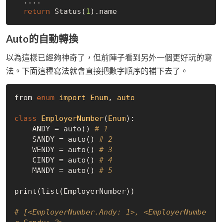
  ....

return
 Status(
1
Auto的自動轉換
以為這樣已經夠神奇了，但前陣子看到另外一個更好玩的寫
法。下面這種寫法就會直接把數字順序的補下去了。
from 
enum
import
Enum
, 
auto
class
EmployerNumber
(
Enum
):
    ANDY = auto() 
# 1
    SANDY = auto() 
# 2
    WENDY = auto() 
# 3
    CINDY = auto() 
# 4
    MANDY = auto() 
# 5
print(list(EmployerNumber))

# [<EmployerNumber.Andy: 1>, <EmployerNumbe