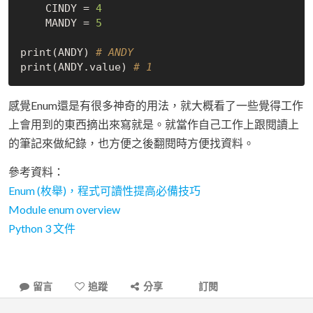
    CINDY = 
4
    MANDY = 
5
print(ANDY) 
# ANDY
print(ANDY.value) 
# 1
感覺Enum還是有很多神奇的用法，就大概看了一些覺得工作
上會用到的東西摘出來寫就是。就當作自己工作上跟閱讀上
的筆記來做紀錄，也方便之後翻閱時方便找資料。
參考資料：
Enum (枚舉)，程式可讀性提高必備技巧
Module enum overview
Python 3 文件
留言
追蹤
分享
訂閱