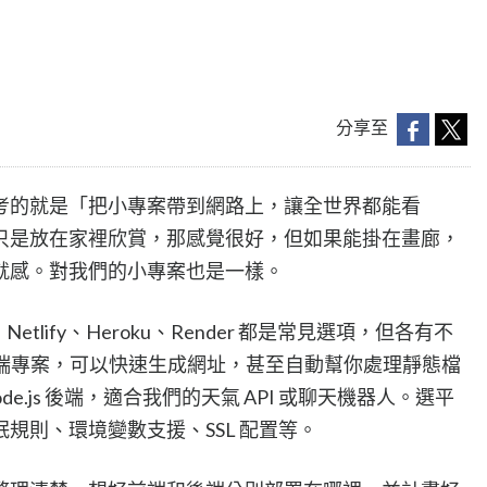
分享至
考的就是「把小專案帶到網路上，讓全世界都能看
只是放在家裡欣賞，那感覺很好，但如果能掛在畫廊，
就感。對我們的小專案也是一樣。
etlify、Heroku、Render 都是常見選項，但各有不
y 適合前端專案，可以快速生成網址，甚至自動幫你處理靜態檔
援 Node.js 後端，適合我們的天氣 API 或聊天機器人。選平
規則、環境變數支援、SSL 配置等。