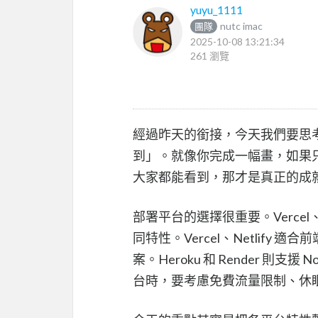
yuyu_1111
nutc imac
團隊
2025-10-08 13:21:34
261 瀏覽
經過昨天的銜接，今天我們要思
到」。就像你完成一幅畫，如果
大家都能看到，那才是真正的成
部署平台的選擇很重要。Vercel、N
同特性。Vercel、Netlif
案。Heroku 和 Render 則支
台時，要考慮免費流量限制、休眠