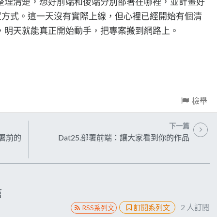
整理清楚，想好前端和後端分別部署在哪裡，並計畫好
的配置方式。這一天沒有實際上線，但心裡已經開始有個清
，明天就能真正開始動手，把專案搬到網路上。
檢舉
下一篇
部署前的
Dat25.部署前端：讓大家看到你的作品
篇
2
人訂閱
訂閱系列文
RSS系列文