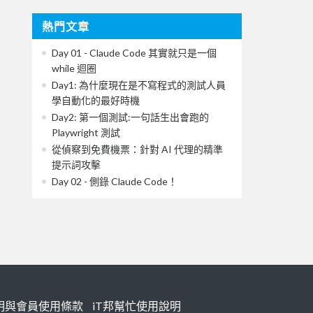
熱門文章
Day 01 - Claude Code 其實就只是一個
while 迴圈
Day1: 為什麼現在是不寫程式的測試人員
學自動化的最好時機
Day2: 第一個測試:一句話生出會跑的
Playwright 測試
從偵察到免費機票：針對 AI 代理的精準
提示詞攻擊
Day 02 - 側錄 Claude Code！
明與會員使用條款
iT邦幫忙使用說明