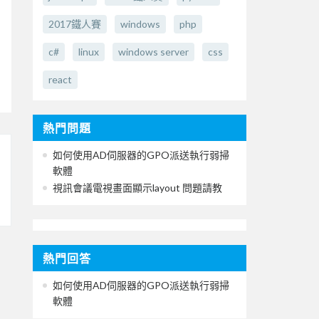
2017鐵人賽
windows
php
c#
linux
windows server
css
react
熱門問題
如何使用AD伺服器的GPO派送執行弱掃
軟體
視訊會議電視畫面顯示layout 問題請教
熱門回答
如何使用AD伺服器的GPO派送執行弱掃
軟體