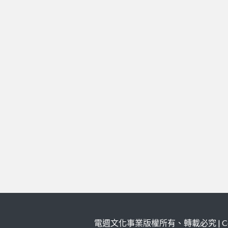
電週文化事業版權所有、轉載必究 | Copy