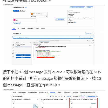
程式碼直接丟出 Exception 。
接下來把 13 個 message 丟到 queue，可以很清楚的在 SQS
的監控中看到，所有 message 都執行失敗的情況下，這 13
個 message 一直囤積在 queue 中。