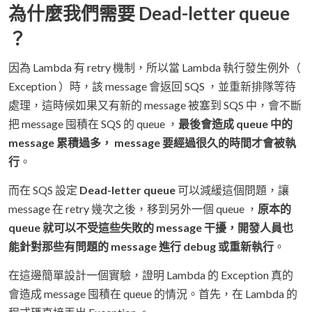
為什麼我們需要 Dead-letter queue
？
因為 Lambda 有 retry 機制，所以當 Lambda 執行發生例外（
Exception ）時，該 message 會返回 SQS ，並重新排隊等待
處理，這時候如果又有新的 message 被塞到 SQS 中，會不斷
把 message 囤積在 SQS 的 queue ，
最後會造成 queue 中的
message 累積過多， message 要經過很久的時間才會被執
行
。
而在 SQS 設定
Dead-letter queue
可以減緩這個問題，讓
message 在 retry 幾次之後，移到另外一個 queue ，
原本的
queue 就可以不受這些失敗的 message 干擾，開發人員也
能針對那些有問題的 message 進行 debug 或重新執行
。
在這邊簡單設計一個實驗，證明 Lambda 的 Exception 真的
會造成 message 囤積在 queue 的情況。首先，在 Lambda 的