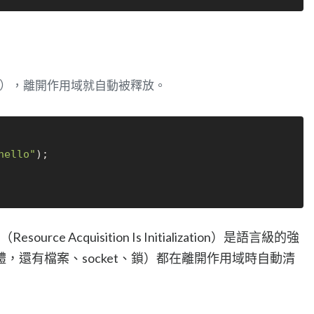
er），離開作用域就自動被釋放。
hello"
);

Resource Acquisition Is Initialization）是語言級的強
，還有檔案、socket、鎖）都在離開作用域時自動清