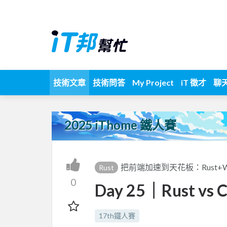
技術文章
技術問答
My Project
iT 徵才
聊
2025 iThome 鐵人賽
把前端加速到天花板：Rust+
Rust
0
Day 25｜Rust vs 
17th鐵人賽