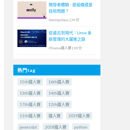
開發者體驗 - 是組織還是
技術問題？
DevOpsDays
|
39 分
從遠古到現代：Linux 系
統管理的大躍進之路
iThome鐵人賽
|
39 分
熱門tag
15th鐵人賽
16th鐵人賽
13th鐵人賽
14th鐵人賽
17th鐵人賽
12th鐵人賽
11th鐵人賽
鐵人賽
2019鐵人賽
javascript
2018鐵人賽
python