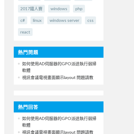
2017鐵人賽
windows
php
c#
linux
windows server
css
react
熱門問題
如何使用AD伺服器的GPO派送執行弱掃
軟體
視訊會議電視畫面顯示layout 問題請教
熱門回答
如何使用AD伺服器的GPO派送執行弱掃
軟體
視訊會議電視畫面顯示layout 問題請教