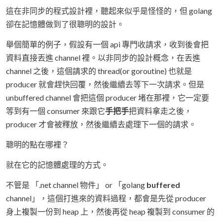
這在非同步的程式設計裡，聽起來似乎是怪怪的，但 golang
卻在記憶體做到了很聰明的設計。
舉個簡單的例子，假設有一個 api 專門收請求，收到後會把
資料直接丟進 channel 裡。以非同步的設計概念，在丟進
channel 之後，這個請求的 thread(or goroutine) 也就是
producer 就會趕快回覆，然後繼續去等下一次請求。但是
unbuffered channel 會把這個 producer 堵在那裡，它一定要
等到有一個 consumer 來跟它
手把手
把資料拿走之後，
producer 才會被釋放，然後繼續去處理下一個的請求。
聰明的點在哪裡？
就在它的記憶體處理的方式。
不管是 「.net channel 物件」 or 「golang
buffered
channel」，這個打進來的資料過程，都會是先從 producer
身上複製一份到 heap 上，然後再從 heap 複製到 consumer 的