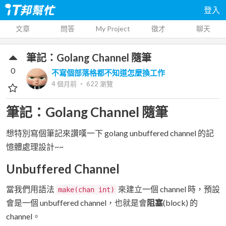
登入
文章
問答
My Project
徵才
聊天
筆記：Golang Channel 隨筆
0
不寫個部落格都不知道怎麼換工作
4 個月前
‧
622
瀏覽
筆記：Golang Channel 隨筆
想特別寫個筆記來讚嘆一下 golang unbuffered channel 的記
憶體處理設計~~
Unbuffered Channel
當我們用語法
來建立一個 channel 時，預設
make(chan int)
會是一個 unbuffered channel，也就是會
阻塞
(block) 的
channel。