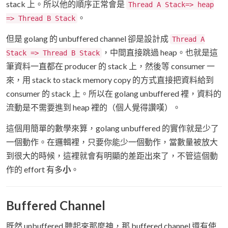
stack 上。所以他的順序正常會是
Thread A Stack=> heap
。
=> Thread B Stack
但是 golang 的 unbuffered channel 卻是設計成
Thread A
，中間直接跳過 heap。也就是這
Stack => Thread B Stack
筆資料一直都在 producer 的 stack 上，然後等 consumer 一
來，用 stack to stack memory copy 的方式直接把資料給到
consumer 的 stack 上。所以在 golang unbuffered 裡，資料的
流動是不需要進到 heap 裡的（個人覺得讚嘆）。
這個用簡單的數學來算，golang unbuffered 的實作就是少了
一個動作。在邏輯裡，只要你能少一個動作，當數量被放大
到很大的時候，這裡就會有明顯的差距出來了，不管這個動
作的 effort 有多
小
。
Buffered Channel
既然 unbuffered 聽起來那麼神，那 buffered channel 還有使