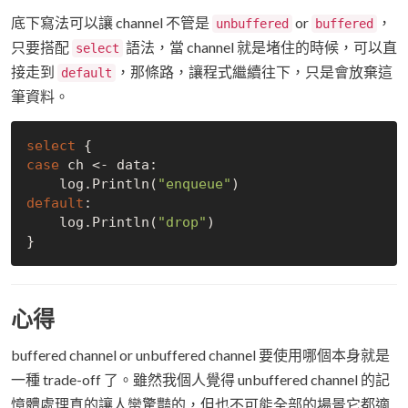
底下寫法可以讓 channel 不管是
or
，
unbuffered
buffered
只要搭配
語法，當 channel 就是堵住的時候，可以直
select
接走到
，那條路，讓程式繼續往下，只是會放棄這
default
筆資料。
select
case
 ch <- data:

    log.Println(
"enqueue"
default
:

    log.Println(
"drop"
)

心得
buffered channel or unbuffered channel 要使用哪個本身就是
一種 trade-off 了。雖然我個人覺得 unbuffered channel 的記
憶體處理真的讓人蠻驚豔的，但也不可能全部的場景它都適