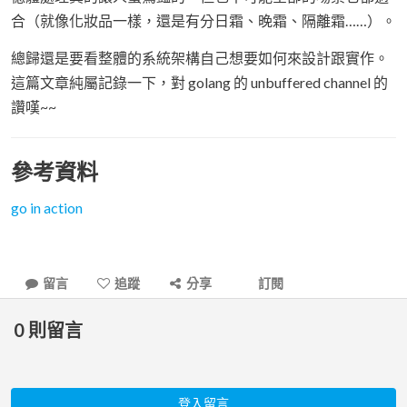
合（就像化妝品一樣，還是有分日霜、晚霜、隔離霜……）。
總歸還是要看整體的系統架構自己想要如何來設計跟實作。
這篇文章純屬記錄一下，對 golang 的 unbuffered channel 的
讚嘆~~
參考資料
go in action
留言
追蹤
分享
訂閱
0
則留言
登入留言