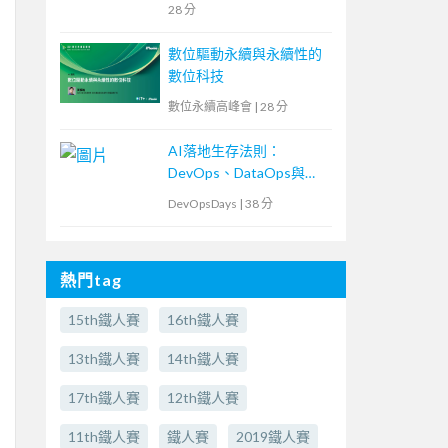
28 分
數位驅動永續與永續性的
數位科技
數位永續高峰會
|
28 分
AI落地生存法則：
DevOps、DataOps與
MLOps密不可分的ML專
DevOpsDays
|
38 分
案現場
熱門tag
15th鐵人賽
16th鐵人賽
13th鐵人賽
14th鐵人賽
17th鐵人賽
12th鐵人賽
11th鐵人賽
鐵人賽
2019鐵人賽