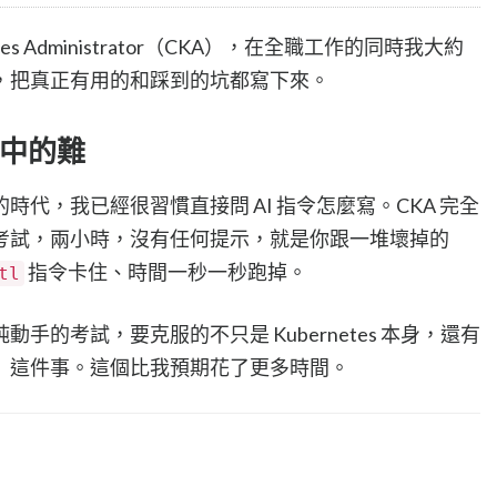
netes Administrator（CKA），在全職工作的同時我大約
，把真正有用的和踩到的坑都寫下來。
中的難
 猖獗(?)的時代，我已經很習慣直接問 AI 指令怎麼寫。CKA 完全
考試，兩小時，沒有任何提示，就是你跟一堆壞掉的
指令卡住、時間一秒一秒跑掉。
tl
手的考試，要克服的不只是 Kubernetes 本身，還有
」這件事。這個比我預期花了更多時間。