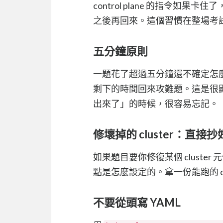
control plane 的指令
之後再回來。這個習慣在整場考試幫
五分鐘原則
一題花了超過五分鐘還不確定怎
剩下的時間回來攻難題。這是很
出來了」的時候，很容易忘記。
修壞掉的 cluster：直接抄好的
如果題目要你修復某個 cluster 元
點是怎麼設定的。拿一份能跑的 c
不要從頭寫 YAML