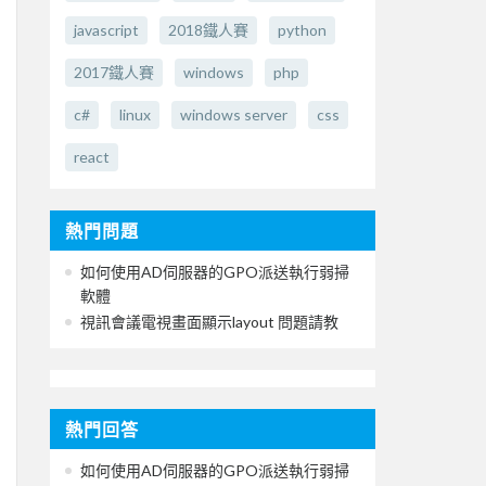
javascript
2018鐵人賽
python
2017鐵人賽
windows
php
c#
linux
windows server
css
react
熱門問題
如何使用AD伺服器的GPO派送執行弱掃
軟體
視訊會議電視畫面顯示layout 問題請教
熱門回答
如何使用AD伺服器的GPO派送執行弱掃