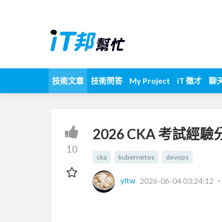
技術文章
技術問答
My Project
iT 徵才
聊
2026 CKA 考試經驗
10
cka
kubernetes
devops
yltw
2026-06-04 03:24:12