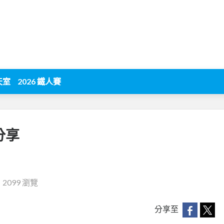
天室
2026 鐵人賽
分享
‧
2099 瀏覽
分享至