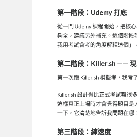
第一階段：Udemy 打底
從一門 Udemy 課程開始，
夠全，建議另外補充。這個階段我用了
我用考試會考的角度解釋這個」
第二階段：Killer.sh ——
第一次跑 Killer.sh 模擬考，我考
Killer.sh 設計得比正式
這樣真正上場時才會覺得題目是人
一下，它清楚地告訴我問題在哪
第三階段：練速度