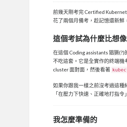
前幾天剛考完 Certified Kuber
花了兩個月備考，趁記憶還新鮮
這個考試為什麼比想像
在這個 Coding assistants
不吃這套。它是全實作的終端機
cluster 面對面，然後看著
kubec
如果你跟我一樣之前沒考過這種純動
「在壓力下快速、正確地打指令
我怎麼準備的