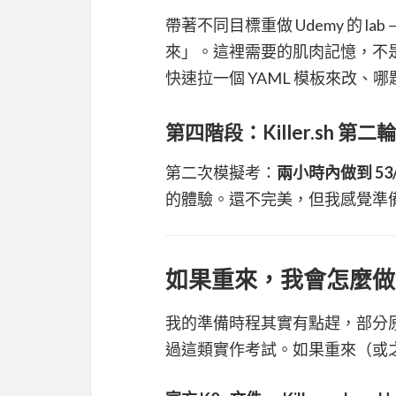
帶著不同目標重做 Udemy 的 
來」。這裡需要的肌肉記憶，不
快速拉一個 YAML 模板來改、
第四階段：Killer.sh 第二輪
第二次模擬考：
兩小時內做到 53/
的體驗。還不完美，但我感覺準
如果重來，我會怎麼做
我的準備時程其實有點趕，部分
過這類實作考試。如果重來（或之