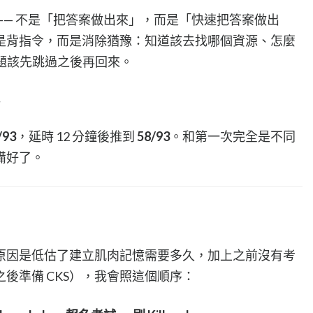
lab —— 不是「把答案做出來」，而是「快速把答案做出
是背指令，而是消除猶豫：知道該去找哪個資源、怎麼
哪題該先跳過之後再回來。
93
，延時 12 分鐘後推到
58/93
。和第一次完全是不同
備好了。
原因是低估了建立肌肉記憶需要多久，加上之前沒有考
後準備 CKS），我會照這個順序：