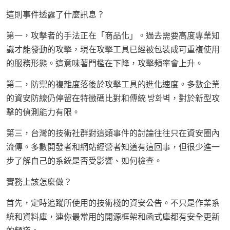
這則事件透露了什麼訊息？
第一，攻擊者的手法正在「商品化」。過去需要高度專業知
識才能發動的攻擊，現在攻擊工具已經被包裝成可重複使用
的服務形態。這意味著門檻在下降，攻擊頻率會上升。
第二，防禦的複雜度落後於攻擊工具的進化速度。多數企業
的資安防線仍停留在特徵碼比對和傳統 방화벽，對於新型攻
擊的偵測能力有限。
第三，台灣的技術社群對這類事件的討論往往只在資安圈內
流傳。多數開發者和網站經營者知道有這回事，但很少進一
步了解自己的系統是否受影響、如何檢查。
實務上該怎麼做？
首先，定時追蹤所使用的技術棧的資安公告。不只是作業系
統和資料庫，連你最常用的開源框架和函式庫都有安全更新