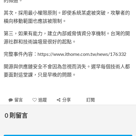
的頻道。
其次，採用最小權限原則。即使系統某處被突破，攻擊者的
橫向移動範圍也應該被限制。
第三，如果有能力，建立內部威脅情資分享機制。台灣的開
源社群和技術論壇是很好的起點。
完整事件內容：https://www.ithome.com.tw/news/176332
開源與供應鏈安全不會因為忽視而消失。遲早每個技術人都
要面對這堂課，只是早晚的問題。
留言
追蹤
分享
訂閱
0
則留言