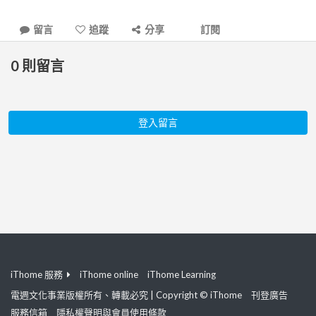
留言
追蹤
分享
訂閱
0
則留言
登入留言
iThome 服務
iThome online
iThome Learning
電週文化事業版權所有、轉載必究 | Copyright © iThome
刊登廣告
服務信箱
隱私權聲明與會員使用條款