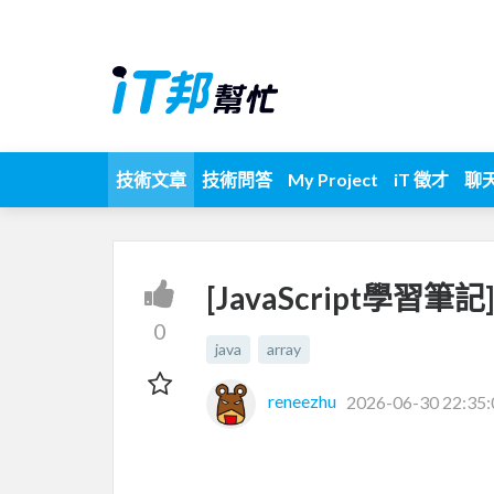
技術文章
技術問答
My Project
iT 徵才
聊
[JavaScript學習筆記
0
java
array
reneezhu
2026-06-30 22:35: