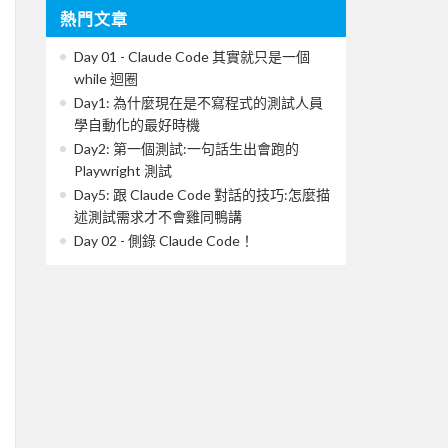
熱門文章
Day 01 - Claude Code 其實就只是一個
while 迴圈
Day1: 為什麼現在是不寫程式的測試人員
學自動化的最好時機
Day2: 第一個測試:一句話生出會跑的
Playwright 測試
Day5: 跟 Claude Code 對話的技巧:怎麼描
述測試需求才不會雞同鴨講
Day 02 - 側錄 Claude Code！