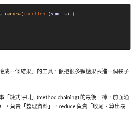
s.
reduce
(
function
 (
sum, s
) {

排東西捲成一個結果」的工具，像把很多顆糖果丟進一個袋子
「鏈式呼叫」(method chaining) 的最後一棒，前面通
（轉換），負責「整理資料」，reduce 負責「收尾、算出最