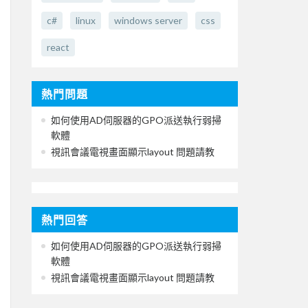
c#
linux
windows server
css
react
熱門問題
如何使用AD伺服器的GPO派送執行弱掃
軟體
視訊會議電視畫面顯示layout 問題請教
熱門回答
如何使用AD伺服器的GPO派送執行弱掃
軟體
視訊會議電視畫面顯示layout 問題請教