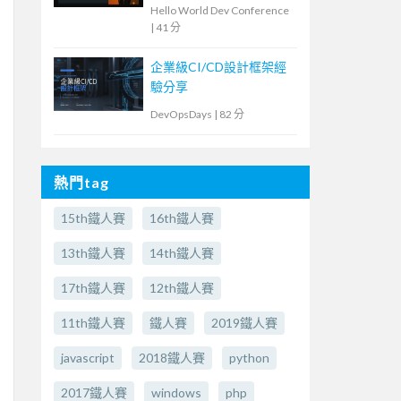
理公有雲投資
Hello World Dev Conference
|
41 分
企業級CI/CD設計框架經
驗分享
DevOpsDays
|
82 分
熱門tag
15th鐵人賽
16th鐵人賽
13th鐵人賽
14th鐵人賽
17th鐵人賽
12th鐵人賽
11th鐵人賽
鐵人賽
2019鐵人賽
javascript
2018鐵人賽
python
2017鐵人賽
windows
php