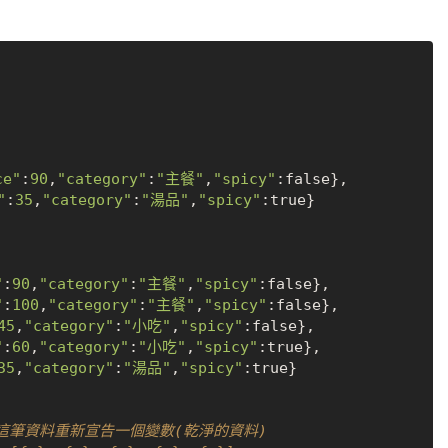
ce"
:
90
,
"category"
:
"主餐"
,
"spicy"
:
false
},

"
:
35
,
"category"
:
"湯品"
,
"spicy"
:
true
}

"
:
90
,
"category"
:
"主餐"
,
"spicy"
:
false
},

"
:
100
,
"category"
:
"主餐"
,
"spicy"
:
false
},

45
,
"category"
:
"小吃"
,
"spicy"
:
false
},

"
:
60
,
"category"
:
"小吃"
,
"spicy"
:
true
},

35
,
"category"
:
"湯品"
,
"spicy"
:
true
}

將這筆資料重新宣告一個變數(乾淨的資料)