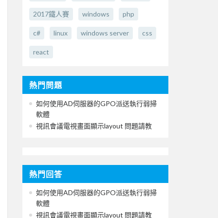
2017鐵人賽
windows
php
c#
linux
windows server
css
react
熱門問題
如何使用AD伺服器的GPO派送執行弱掃
軟體
視訊會議電視畫面顯示layout 問題請教
熱門回答
如何使用AD伺服器的GPO派送執行弱掃
軟體
視訊會議電視畫面顯示layout 問題請教