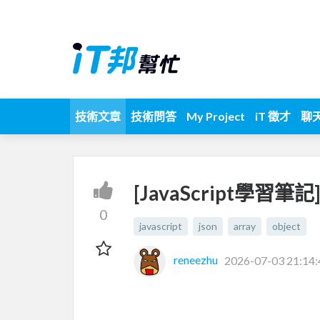
技術文章
技術問答
My Project
iT 徵才
聊
[JavaScript學習筆
0
javascript
json
array
object
reneezhu
2026-07-03 21:14: