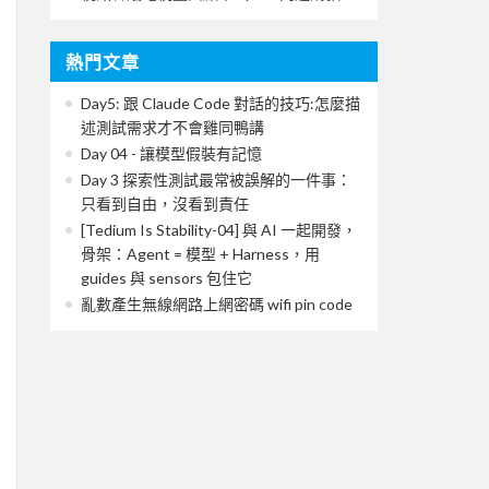
熱門文章
Day5: 跟 Claude Code 對話的技巧:怎麼描
述測試需求才不會雞同鴨講
Day 04 - 讓模型假裝有記憶
Day 3 探索性測試最常被誤解的一件事：
只看到自由，沒看到責任
[Tedium Is Stability-04] 與 AI 一起開發，
骨架：Agent = 模型 + Harness，用
guides 與 sensors 包住它
亂數產生無線網路上網密碼 wifi pin code