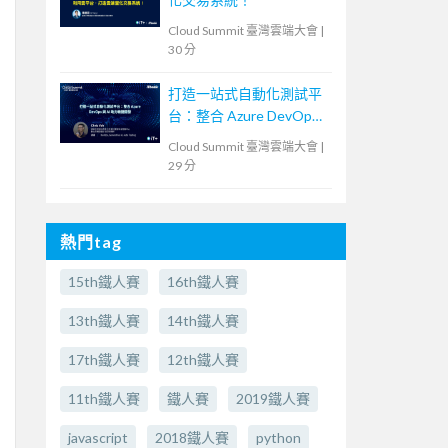
Cloud Summit 臺灣雲端大會
|
30 分
打造一站式自動化測試平
台：整合 Azure DevOps
與 AI 助力敏捷開發
Cloud Summit 臺灣雲端大會
|
29 分
熱門tag
15th鐵人賽
16th鐵人賽
13th鐵人賽
14th鐵人賽
17th鐵人賽
12th鐵人賽
11th鐵人賽
鐵人賽
2019鐵人賽
javascript
2018鐵人賽
python