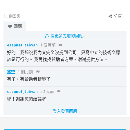
11
則回應
分享
回應
看更多先前的回應...
easpnet_taiwan
1 個月前
好的，我想說我內文完全沒提到公司，只寫中立的技術文應
該是可行的。 我再找找贊助者方案，謝謝提供方法。
望空
1 個月前
有了，有贊助者標籤了
easpnet_taiwan
23 天前
耶！謝謝您的建議喔
登入發表回應