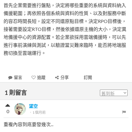
首先企業需要進行盤點，決定將哪些重要的系統與資料納入
備援範圍；再依照各個系統與資料的性質、以及對服務中斷
的容忍時間長短，設定不同還原點目標。決定RPO目標後，
接著需要設定RTO目標，然後依據還原主機的大小，決定異
地備援中心的資源配置。若企業欲採用雲端備援時，可以先
進行事前演練與測試，以驗證當災難來臨時，能否將地端服
務切換至雲端運行。
留言
追蹤
分享
訂閱
1
則留言
望空
0
．
1 個月前
重複內容到底要發幾次...