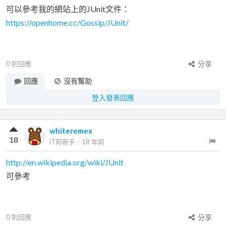
可以參考我的網站上的JUnit文件：
https://openhome.cc/Gossip/JUnit/
0
則回應
分享
回應
沒有幫助
登入發表回應
whiteremex
18
iT邦新手
．
18 年前
http://en.wikipedia.org/wiki/JUnit
可參考
0
則回應
分享