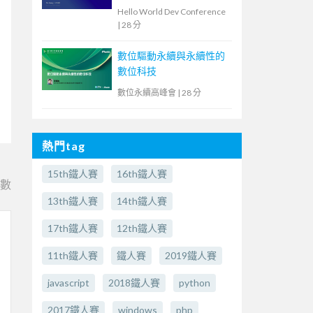
教育現場的洞察與啟示
Hello World Dev Conference
|
28 分
數位驅動永續與永續性的
數位科技
數位永續高峰會
|
28 分
熱門tag
15th鐵人賽
16th鐵人賽
e數
13th鐵人賽
14th鐵人賽
17th鐵人賽
12th鐵人賽
11th鐵人賽
鐵人賽
2019鐵人賽
javascript
2018鐵人賽
python
2017鐵人賽
windows
php