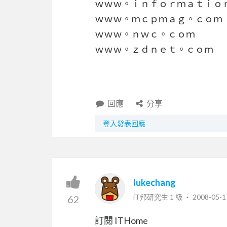
ｗｗｗ。ｉｎｆｏｒｍａｔｉｏ
ｗｗｗ。ｍｃｐｍａｇ。ｃｏｍ
ｗｗｗ。ｎｗｃ。ｃｏｍ
ｗｗｗ。ｚｄｎｅｔ。ｃｏｍ
回應
分享
登入發表回應
lukechang
iT邦研究生 1 級 ‧
2008-05-1
62
訂閱 ITHome