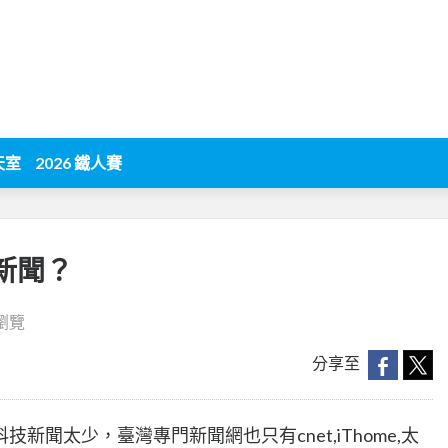
天室
2026 鐵人賽
新聞？
 瀏覽
分享至
技新聞太少，臺灣專門新聞網也只有cnet,iThome,太