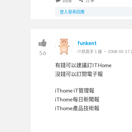
登入發表回應
funkent
iT邦高手 1 級 ‧
2008-05-17 
56
有錢可以建議訂ITHome
沒錢可以訂閱電子報
iThome iT管理報
iThome每日新聞報
iThome產品技術報