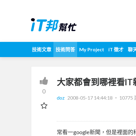
技術文章
技術問答
My Project
iT 徵才
聊
大家都會到哪裡看IT
0
doz
2008-05-17 14:44:18
‧
10775
常看一google新聞，但是裡面的科