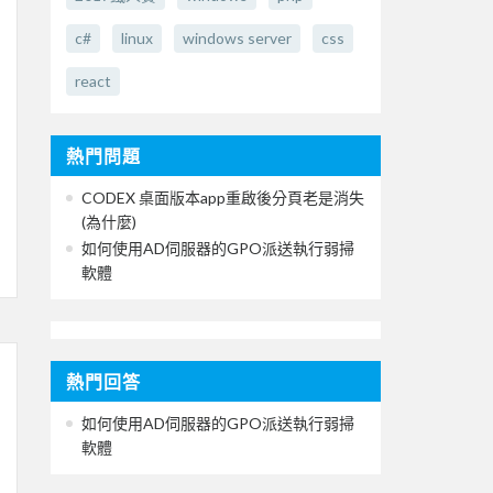
c#
linux
windows server
css
react
熱門問題
CODEX 桌面版本app重啟後分頁老是消失
(為什麼)
如何使用AD伺服器的GPO派送執行弱掃
軟體
熱門回答
如何使用AD伺服器的GPO派送執行弱掃
軟體