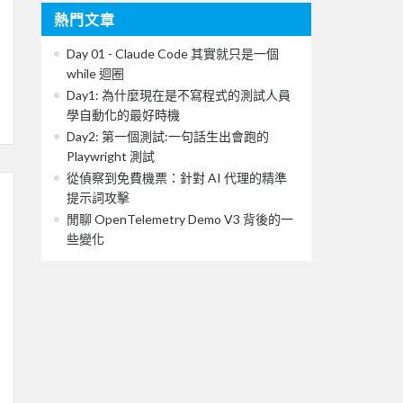
熱門文章
Day 01 - Claude Code 其實就只是一個
while 迴圈
Day1: 為什麼現在是不寫程式的測試人員
學自動化的最好時機
Day2: 第一個測試:一句話生出會跑的
Playwright 測試
從偵察到免費機票：針對 AI 代理的精準
提示詞攻擊
閒聊 OpenTelemetry Demo V3 背後的一
些變化