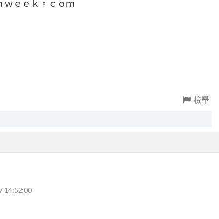
ｎｗｅｅｋ。ｃｏｍ
檢舉
7 14:52:00