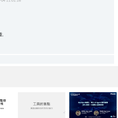
-04 11:01:16
,