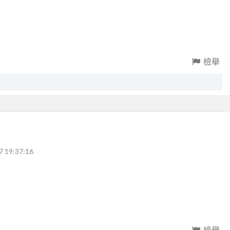
檢舉
7 19:37:16
檢舉