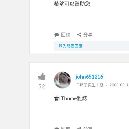
希望可以幫助您
回應
分享
登入發表回應
john651216
iT邦研究生 1 級 ‧
2008-05-1
52
看IThome雜誌
回應
分享