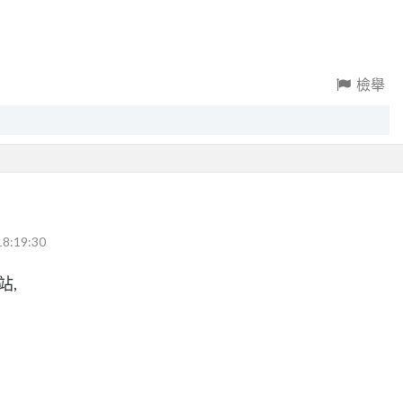
檢舉
18:19:30
站,