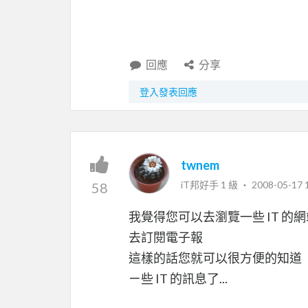
回應
分享
登入發表回應
twnem
iT邦好手 1 級 ‧
2008-05-17 
58
我覺得您可以去瀏覽一些 IT 的網
去訂閱電子報
這樣的話您就可以很方便的知道
ㄧ些 IT 的訊息了...