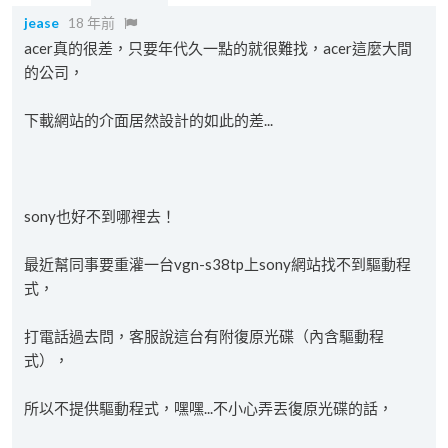
jease
18 年前
acer真的很差，只要年代久一點的就很難找，acer這麼大間
的公司，
下載網站的介面居然設計的如此的差...
sony也好不到哪裡去！
最近幫同事要重灌一台vgn-s38tp上sony網站找不到驅動程
式，
打電話過去問，客服說這台有附復原光碟（內含驅動程
式），
所以不提供驅動程式，嘿嘿...不小心弄丟復原光碟的話，