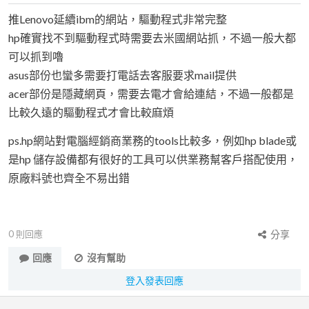
推Lenovo延續ibm的網站，驅動程式非常完整
hp確實找不到驅動程式時需要去米國網站抓，不過一般大都
可以抓到嚕
asus部份也蠻多需要打電話去客服要求mail提供
acer部份是隱藏網頁，需要去電才會給連結，不過一般都是
比較久遠的驅動程式才會比較麻煩
ps.hp網站對電腦經銷商業務的tools比較多，例如hp blade或
是hp 儲存設備都有很好的工具可以供業務幫客戶搭配使用，
原廠料號也齊全不易出錯
0
則回應
分享
回應
沒有幫助
登入發表回應