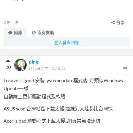
0
則回應
分享
回應
沒有幫助
登入發表回應
ping
20
iT邦研究生
．
18 年前
Lenovo is good 安裝systemupdate程式後..可類似Windows
Update一樣
自動線上更新驅動程式及軟體
ASUS soso 台灣地區下載太慢,連線到大陸都比台灣快
Acer is bad 驅動程式下載太慢..網頁常無法連結