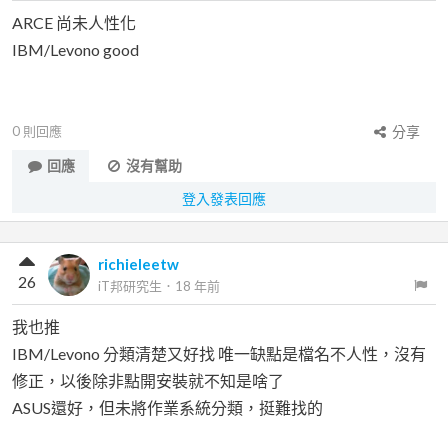
ARCE 尚未人性化
IBM/Levono good
0
則回應
分享
回應
沒有幫助
登入發表回應
richieleetw
26
iT邦研究生
．
18 年前
我也推
IBM/Levono 分類清楚又好找 唯一缺點是檔名不人性，沒有
修正，以後除非點開安裝就不知是啥了
ASUS還好，但未將作業系統分類，挺難找的