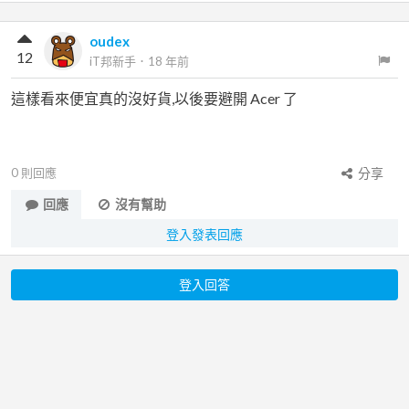
oudex
12
iT邦新手
．
18 年前
這樣看來便宜真的沒好貨,以後要避開 Acer 了
0
則回應
分享
回應
沒有幫助
登入發表回應
登入回答