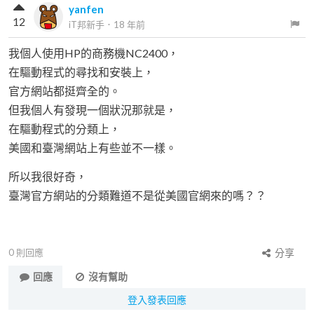
yanfen
12
iT邦新手
．
18 年前
我個人使用HP的商務機NC2400，
在驅動程式的尋找和安裝上，
官方網站都挺齊全的。
但我個人有發現一個狀況那就是，
在驅動程式的分類上，
美國和臺灣網站上有些並不一樣。
所以我很好奇，
臺灣官方網站的分類難道不是從美國官網來的嗎？？
0
則回應
分享
回應
沒有幫助
登入發表回應