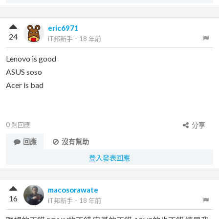
eric6971
24
iT邦新手
．
18 年前
Lenovo is good
ASUS soso
Acer is bad
0
則回應
分享
回應
沒有幫助
登入發表回應
macosorawate
16
iT邦新手
．
18 年前