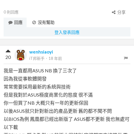
0
則回應
分享
回應
沒有幫助
登入發表回應
wenhsiaoyi
20
iT邦新手
．
18 年前
我是一直都用ASUS NB 換了三次了
因為我從事軟體開發
常常需要採用最新的系統與技術
但是我對於ASUS極度商業化的態度 很不滿
你一但買了NB 大概只有一年的更新保固
以後ASUS就只針對新出的產品更新 舊的都不聞不問
以BIOS為例 鳳凰都已經出新版了 ASUS都不更新 我也無處可
以下載