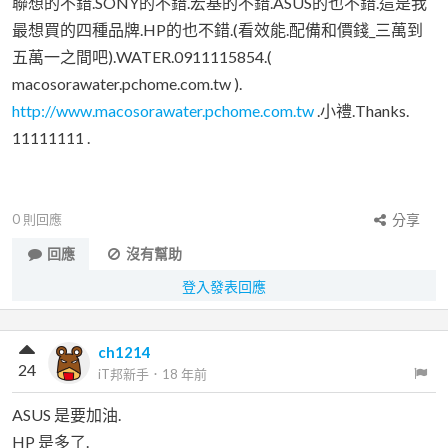
聯想的不錯.SONY的不錯.宏基的不錯.ASUS的也不錯.這是我
最想買的四種品牌.HP的也不錯.(看效能.配備和價錢_三萬到
五萬一之間吧).WATER.0911115854.(
macosorawater.pchome.com.tw ).
http://www.macosorawater.pchome.com.tw
.小禮.Thanks.
11111111 .
0
則回應
分享
回應
沒有幫助
登入發表回應
ch1214
24
iT邦新手
．
18 年前
ASUS 是要加油.
HP 是多了.