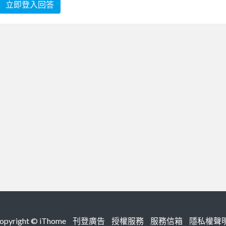
立即登入回答
right ©
iThome
刊登廣告
授權服務
服務信箱
隱私權聲