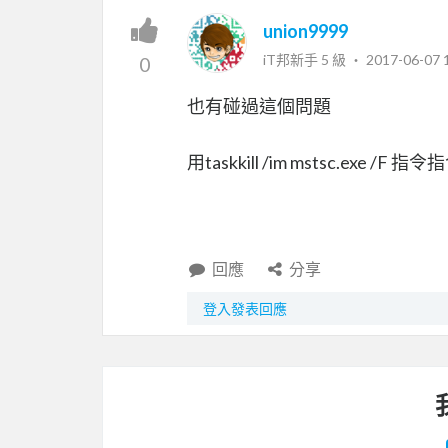
union9999
iT邦新手 5 級 ‧
2017-06-07 
0
也有碰過這個問題
用taskkill /im mstsc.exe
回應
分享
登入發表回應