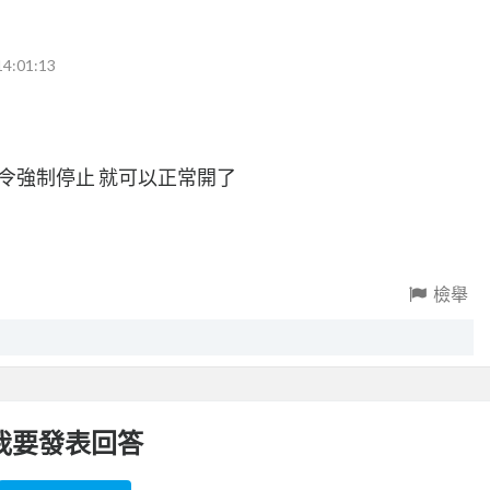
14:01:13
 /F 指令指令強制停止 就可以正常開了
檢舉
我要發表回答