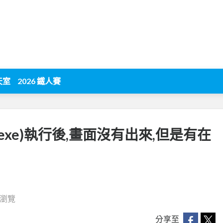
天室
2026 鐵人賽
.exe)執行後,畫面沒有出來,但是有在
1 瀏覽
分享至