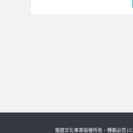
電週文化事業版權所有、轉載必究 | Copy