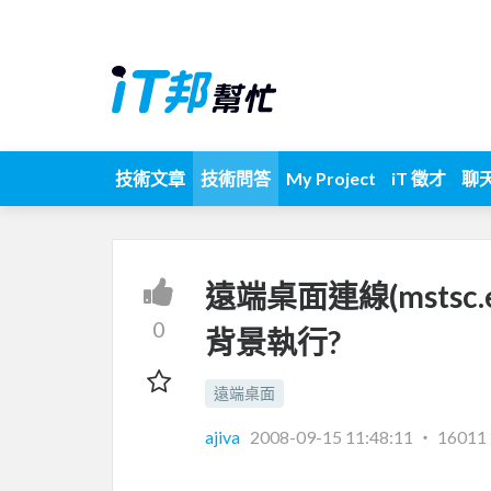
技術文章
技術問答
My Project
iT 徵才
聊
遠端桌面連線(mstsc
0
背景執行?
遠端桌面
ajiva
2008-09-15 11:48:11
‧
1601