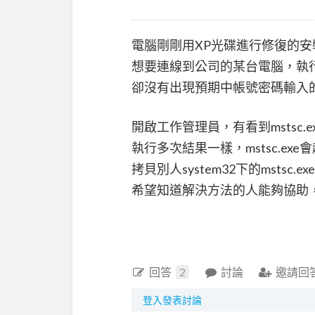
電腦剛剛用XP光碟進行修復的安
想要連線到公司的某台電腦，執
卻沒有出現預期中帳號密碼輸入
開啟工作管理員，有看到mstsc.e
執行多次結果一樣，mstsc.e
拷貝別人system32下的mstsc
希望知道解決方法的人能夠協助
回答
2
討論
邀請回
登入發表討論