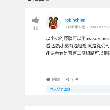
robinchien
iT邦新手 4 級 ‧
2008-09-15 
18
以小弟的經驗可以用mstsc /consol
看,因為小弟有過經驗,就是從公司
能要看看是否有二條線路可以到達目的
回應
分享
登入發表回應