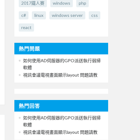
2017鐵人賽
windows
php
c#
linux
windows server
css
react
熱門問題
如何使用AD伺服器的GPO派送執行弱掃
軟體
視訊會議電視畫面顯示layout 問題請教
熱門回答
如何使用AD伺服器的GPO派送執行弱掃
軟體
視訊會議電視畫面顯示layout 問題請教