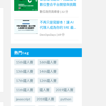
數位整合平台開發與挑戰
數位政府高峰會
|
32 分
不再只是寫腳本！讓 AI
代理人成為你的 SRE 最佳
夥伴
DevOpsDays
|
69 分
熱門tag
15th鐵人賽
16th鐵人賽
13th鐵人賽
14th鐵人賽
17th鐵人賽
12th鐵人賽
11th鐵人賽
鐵人賽
2019鐵人賽
javascript
2018鐵人賽
python