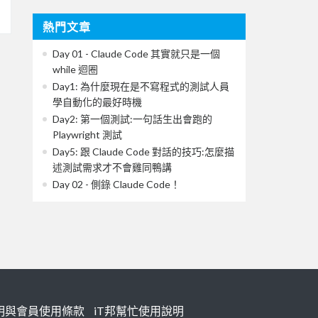
熱門文章
Day 01 - Claude Code 其實就只是一個
while 迴圈
Day1: 為什麼現在是不寫程式的測試人員
學自動化的最好時機
Day2: 第一個測試:一句話生出會跑的
Playwright 測試
Day5: 跟 Claude Code 對話的技巧:怎麼描
述測試需求才不會雞同鴨講
Day 02 - 側錄 Claude Code！
明與會員使用條款
iT邦幫忙使用說明