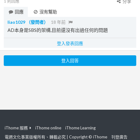
1
則回應
分享
回應
沒有幫助
liao1029
（發問者）
18 年前
AD本身是SBS的架構,目前還沒有出過任何的問題
登入發表回應
登入回答
iThome 服務
iThome online
iThome Learning
電週文化事業版權所有、轉載必究 | Copyright © iThome
刊登廣告