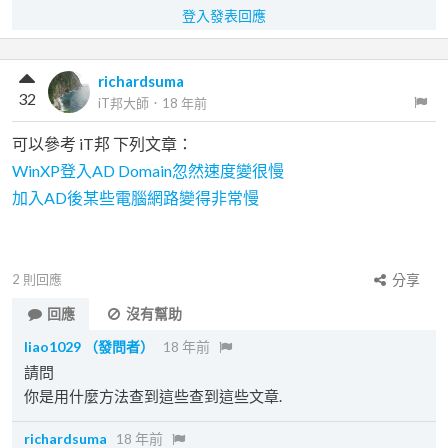
登入發表回應
richardsuma
32
iT邦大師
．
18 年前
可以參考 iT邦 下列文章：
WinXP登入AD Domain忽然速度變很慢
加入AD後某些電腦網路變得非常慢
2
則回應
分享
回應
沒有幫助
liao1029
（發問者）
18 年前
請問
你是用什麼方法查到這些查到這些文章.
richardsuma
18 年前