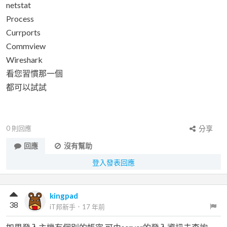
netstat
Process
Currports
Commview
Wireshark
看您習慣那一個
都可以試試
0
則回應
分享
回應
沒有幫助
登入發表回應
kingpad
38
iT邦新手
．
17 年前