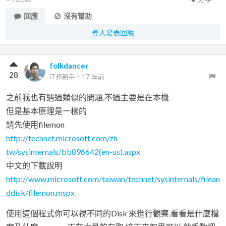
回應
沒有幫助
登入發表回應
folkdancer
28
iT邦新手
．
17 年前
之前我也有遇過類似的問題,不過主要是在本機
但是基本原理是一樣的
請先使用filemon
http://technet.microsoft.com/zh-
tw/sysinternals/bb896642(en-us).aspx
中文的下載說明
http://www.microsoft.com/taiwan/technet/sysinternals/filean
ddisk/filemon.mspx
使用這個程式你可以視不同的Disk 來進行觀察,看看是什麼檔