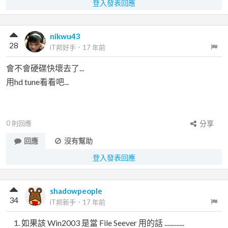
登入發表回應
nikwu43
28
iT邦好手
．
17 年前
會不會硬碟快壞去了...
用hd tune看看吧...
0
則回應
分享
回應
沒有幫助
登入發表回應
shadowpeople
34
iT邦新手
．
17 年前
如果該 Win2003 是當 File Seever 用的話 .............