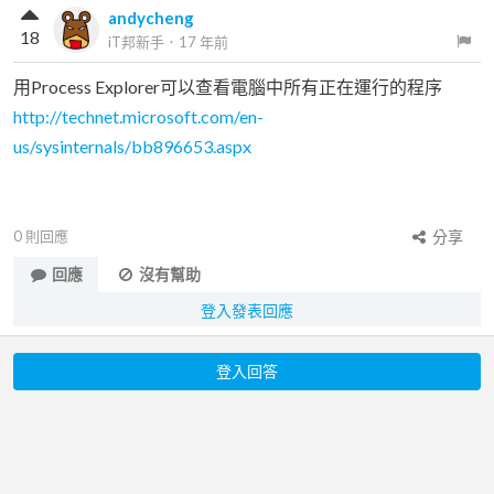
andycheng
18
iT邦新手
．
17 年前
用Process Explorer可以查看電腦中所有正在運行的程序
http://technet.microsoft.com/en-
us/sysinternals/bb896653.aspx
0
則回應
分享
回應
沒有幫助
登入發表回應
登入回答