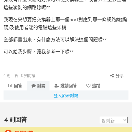
這些凌亂的網路線呢??
我現在只想要把交換器上那一個port對應到那一條網路線(編
碼)及使用者端的電腦這些架構
全部都畫出來，有什麼方法可以解決這個問題嗎??
可以給我步驟，讓我參考一下嗎??
4
則回答
0
則討論
分享
回答
討論
邀請回答
追蹤
登入發表討論
4
則回答