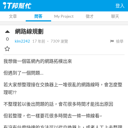
登入
文章
問答
My Project
徵才
聊天
網路線規劃
0
klm2242
17 年前
‧
7309
瀏覽
檢舉
我想做一個區網內的網路拓樸出來
但遇到了一個問題…
若大家想整理接在交換器上一堆很亂的網路線時，會怎麼整
理呢??
不整理若以後出問題的話，會花很多時間才能找出原因
但若整理，也一樣要花很多時間去一條一條線看~
有沒有什麼快速的方法可以從交換器上，或者人工上去整理