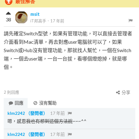
最佳解答
msit
38
iT邦高手
．
17 年前
請先確定Switch型號，如果有管理功能，可以直接去管理者
介面看到Mac清單，再去對應user電腦就可以了，如果
Switch或Hub沒有管理功能，那就找人幫忙，一個在Switch
端，一個去user端，一台一台拔，看哪個燈熄掉，就是哪
個。
2
則回應
分享
回應
沒有幫助
klm2242
（發問者）
17 年前
嗯，感恩
我也有想到這個方法說
~~~^^
klm2242
（發問者）
17 年前