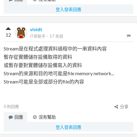
登入發表回應
vividt
12
iT邦新手
．
17 年前
Stream是在程式處理資料過程中的一串資料內容
暫存從實體儲存設備取得的資料
或暫存要對實體儲存設備寫入的資料
Stream的來源和目的地可能是file memory network...
Stream可能是全部或部分的file的內容
0
則回應
分享
回應
沒有幫助
登入發表回應